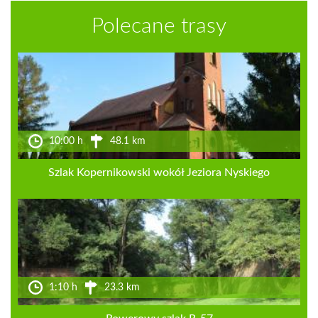
Polecane trasy
10:00 h
48.1 km
Szlak Kopernikowski wokół Jeziora Nyskiego
1:10 h
23.3 km