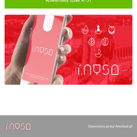
Rowerowy szlak R-57
Stworzone przez
Amistad.pl