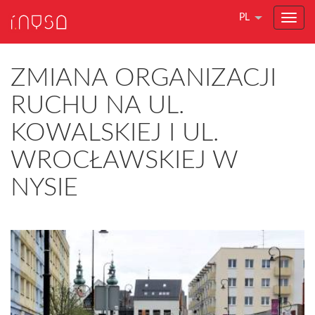
PL
ZMIANA ORGANIZACJI
RUCHU NA UL.
KOWALSKIEJ I UL.
WROCŁAWSKIEJ W
NYSIE