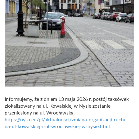
Informujemy, że z dniem 13 maja 2026 r. postój taksówek
zlokalizowany na ul. Kowalskiej w Nysie zostanie
przeniesiony na ul. Wrocławską.
https://nysa.eu/pl/aktualnosci/zmiana-organizacji-ruchu-
na-ul-kowalskiej-i-ul-wroclawskiej-w-nysie.html