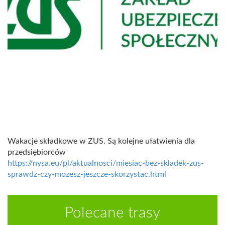
Wakacje składkowe w ZUS. Są kolejne ułatwienia dla
przedsiębiorców
https://nysa.eu/pl/aktualnosci/miesiac-bez-skladek-zus-
sprawdz-czy-mozesz-jeszcze-skorzystac.html
Polecane trasy