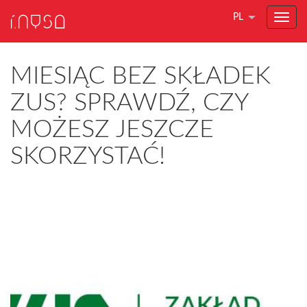
PL
MIESIĄC BEZ SKŁADEK
ZUS? SPRAWDŹ, CZY
MOŻESZ JESZCZE
SKORZYSTAĆ!