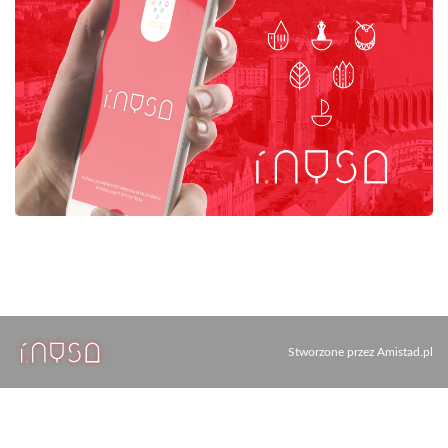
Stworzone przez
Amistad.pl