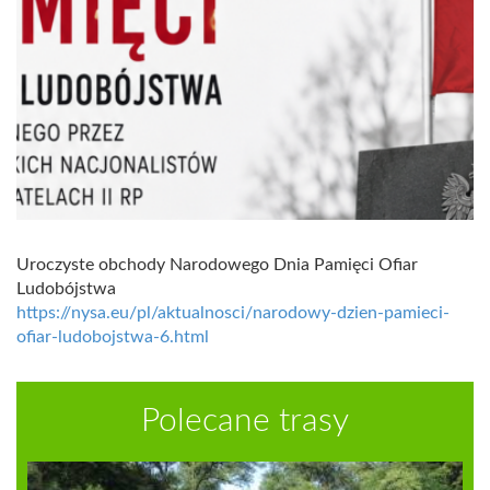
Uroczyste obchody Narodowego Dnia Pamięci Ofiar
Ludobójstwa
https://nysa.eu/pl/aktualnosci/narodowy-dzien-pamieci-
ofiar-ludobojstwa-6.html
Polecane trasy