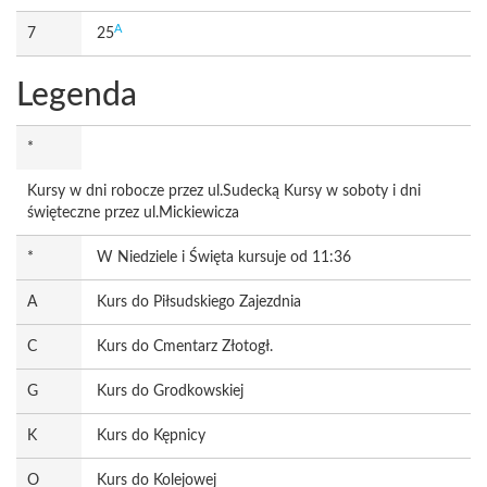
A
7
25
Legenda
*
Kursy w dni robocze przez ul.Sudecką Kursy w soboty i dni
święteczne przez ul.Mickiewicza
*
W Niedziele i Święta kursuje od 11:36
A
Kurs do Piłsudskiego Zajezdnia
C
Kurs do Cmentarz Złotogł.
G
Kurs do Grodkowskiej
K
Kurs do Kępnicy
O
Kurs do Kolejowej