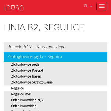
PL
LINIA B2, REGULICE
Przełęk POM - Kaczkowskiego
Złotogłowice pętla - Kępnica
Złotogłowice pętla
Złotogłowice Kościół
Złotogłowice Basen
Złotogłowice Skrzyżowanie
Regulice
Regulice RSP
Orląt Lwowskich N/Ż
Orląt Lwowskich