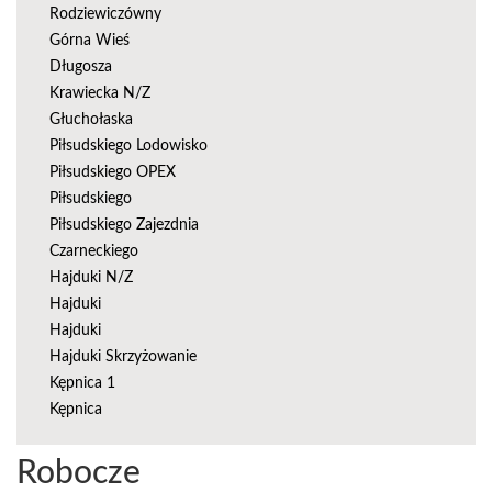
Rodziewiczówny
Górna Wieś
Długosza
Krawiecka N/Z
Głuchołaska
Piłsudskiego Lodowisko
Piłsudskiego OPEX
Piłsudskiego
Piłsudskiego Zajezdnia
Czarneckiego
Hajduki N/Z
Hajduki
Hajduki
Hajduki Skrzyżowanie
Kępnica 1
Kępnica
Robocze