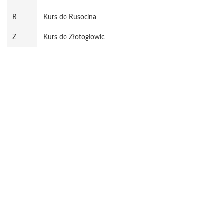
R
Kurs do Rusocina
Z
Kurs do Złotogłowic