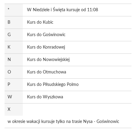
*
W Niedziele i Święta kursuje od 11:08
B
Kurs do Kubic
G
Kurs do Goświnowic
K
Kurs do Konradowej
N
Kurs do Nowowiejskiej
O
Kurs do Otmuchowa
P
Kurs do Piłsudskiego Polmo
W
Kurs do Wyszkowa
X
w okresie wakacji kursuje tylko na trasie Nysa - Goświnowic