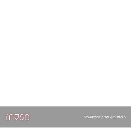
Stworzone przez
Amistad.pl