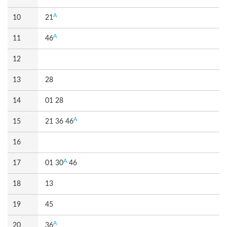
A
10
21
A
11
46
12
13
28
14
01 28
A
15
21 36 46
16
A
17
01 30
46
18
13
19
45
A
20
36