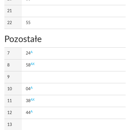
21
22
55
Pozostałe
A
7
24
AX
8
58
9
A
10
04
AX
11
38
A
12
44
13