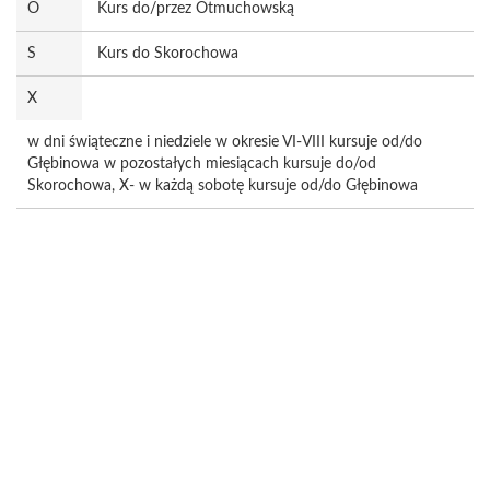
O
Kurs do/przez Otmuchowską
S
Kurs do Skorochowa
X
w dni świąteczne i niedziele w okresie VI-VIII kursuje od/do
Głębinowa w pozostałych miesiącach kursuje do/od
Skorochowa, X- w każdą sobotę kursuje od/do Głębinowa