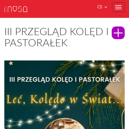
CS
III PRZEGLĄD KOLĘD I
PASTORAŁEK