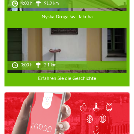
4:00 h
91.9 km
Nyska Droga św. Jakuba
0:00 h
2.1 km
Erfahren Sie die Geschichte