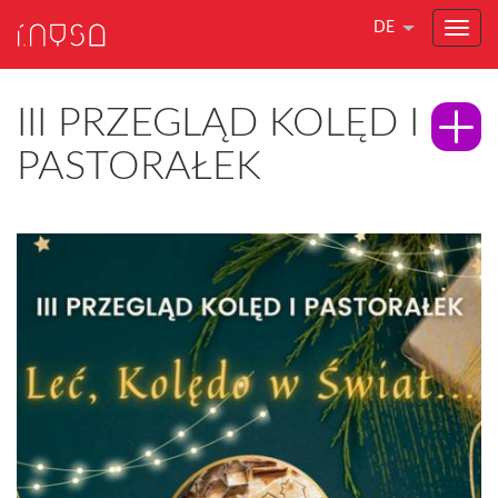
DE
III PRZEGLĄD KOLĘD I
PASTORAŁEK