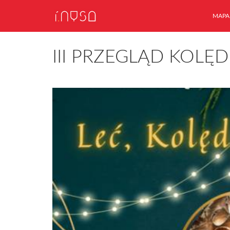
MAPA
III PRZEGLĄD KOLĘD