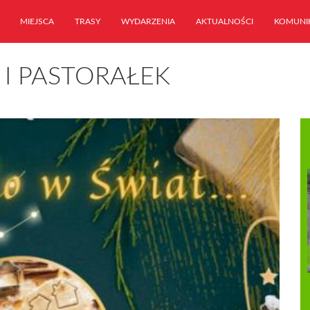
MIEJSCA
TRASY
WYDARZENIA
AKTUALNOŚCI
KOMUNI
 I PASTORAŁEK