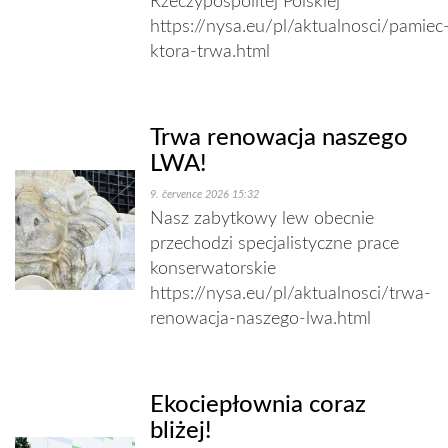
Rzeczypospolitej Polskiej
https://nysa.eu/pl/aktualnosci/pamiec
ktora-trwa.html
Trwa renowacja naszego
LWA!
9. července 2026 15:32
Nasz zabytkowy lew obecnie
przechodzi specjalistyczne prace
konserwatorskie
https://nysa.eu/pl/aktualnosci/trwa-
renowacja-naszego-lwa.html
Ekociepłownia coraz
bliżej!