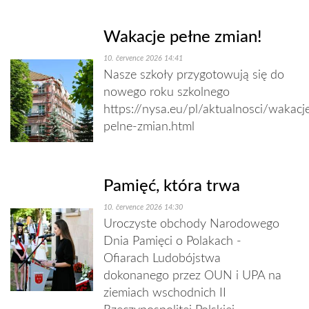
Wakacje pełne zmian!
10. července 2026 14:41
Nasze szkoły przygotowują się do
nowego roku szkolnego
https://nysa.eu/pl/aktualnosci/wakacj
pelne-zmian.html
Pamięć, która trwa
10. července 2026 14:30
Uroczyste obchody Narodowego
Dnia Pamięci o Polakach -
Ofiarach Ludobójstwa
dokonanego przez OUN i UPA na
ziemiach wschodnich II