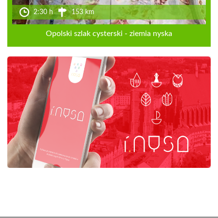
2:30 h
153 km
Opolski szlak cysterski - ziemia nyska