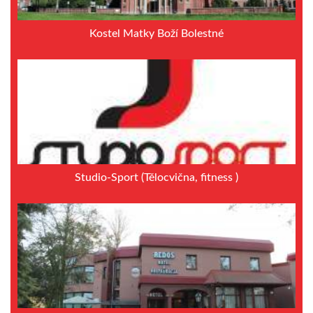
Kostel Matky Boží Bolestné
Studio-Sport (Tělocvična, fitness )