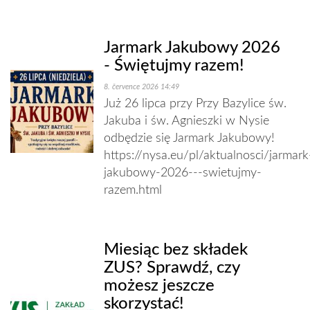
Jarmark Jakubowy 2026
- Świętujmy razem!
8. července 2026 14:49
Już 26 lipca przy Przy Bazylice św.
Jakuba i św. Agnieszki w Nysie
odbędzie się Jarmark Jakubowy!
https://nysa.eu/pl/aktualnosci/jarmark
jakubowy-2026---swietujmy-
razem.html
Miesiąc bez składek
ZUS? Sprawdź, czy
możesz jeszcze
skorzystać!