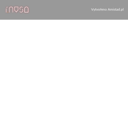
Vytvořeno
Amistad.pl