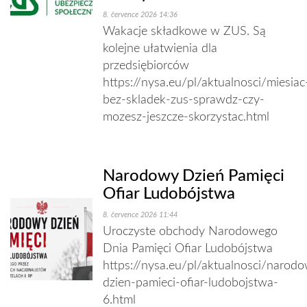
8. července 2026 14:36
Wakacje składkowe w ZUS. Są
kolejne ułatwienia dla
przedsiębiorców
https://nysa.eu/pl/aktualnosci/miesiac
bez-skladek-zus-sprawdz-czy-
mozesz-jeszcze-skorzystac.html
Narodowy Dzień Pamięci
Ofiar Ludobójstwa
8. července 2026 11:44
Uroczyste obchody Narodowego
Dnia Pamięci Ofiar Ludobójstwa
https://nysa.eu/pl/aktualnosci/narod
dzien-pamieci-ofiar-ludobojstwa-
6.html