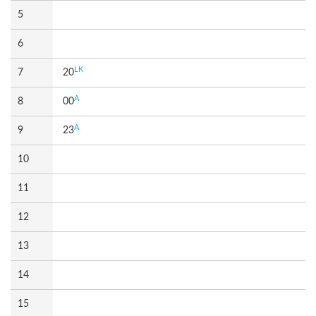
5
6
LK
7
20
A
8
00
A
9
23
10
11
12
13
14
15