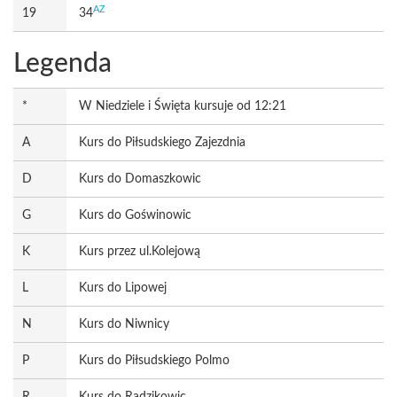
AZ
19
34
Legenda
*
W Niedziele i Święta kursuje od 12:21
A
Kurs do Piłsudskiego Zajezdnia
D
Kurs do Domaszkowic
G
Kurs do Goświnowic
K
Kurs przez ul.Kolejową
L
Kurs do Lipowej
N
Kurs do Niwnicy
P
Kurs do Piłsudskiego Polmo