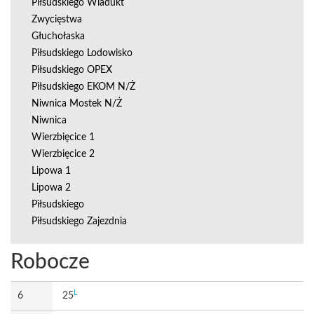
Piłsudskiego Wiadukt
Zwycięstwa
Głuchołaska
Piłsudskiego Lodowisko
Piłsudskiego OPEX
Piłsudskiego EKOM N/Ż
Niwnica Mostek N/Ż
Niwnica
Wierzbięcice 1
Wierzbięcice 2
Lipowa 1
Lipowa 2
Piłsudskiego
Piłsudskiego Zajezdnia
Robocze
L
6
25