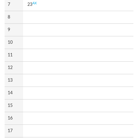
AX
7
23
8
9
10
11
12
13
14
15
16
17