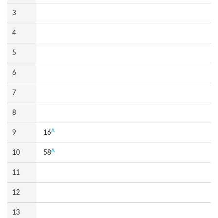
3
4
5
6
7
8
A
9
16
A
10
58
11
12
13