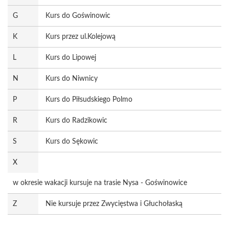
G
Kurs do Goświnowic
K
Kurs przez ul.Kolejową
L
Kurs do Lipowej
N
Kurs do Niwnicy
P
Kurs do Piłsudskiego Polmo
R
Kurs do Radzikowic
S
Kurs do Sękowic
X
w okresie wakacji kursuje na trasie Nysa - Goświnowice
Z
Nie kursuje przez Zwycięstwa i Głuchołaską