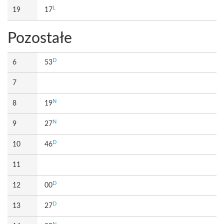
L
19
17
Pozostałe
D
6
53
7
N
8
19
N
9
27
D
10
46
11
D
12
00
D
13
27