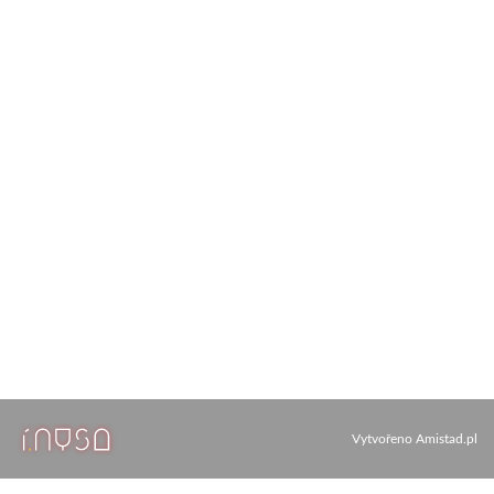
Vytvořeno
Amistad.pl