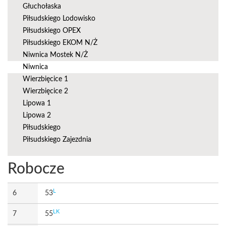
Głuchołaska
Piłsudskiego Lodowisko
Piłsudskiego OPEX
Piłsudskiego EKOM N/Ż
Niwnica Mostek N/Ż
Niwnica
Wierzbięcice 1
Wierzbięcice 2
Lipowa 1
Lipowa 2
Piłsudskiego
Piłsudskiego Zajezdnia
Robocze
L
6
53
LK
7
55