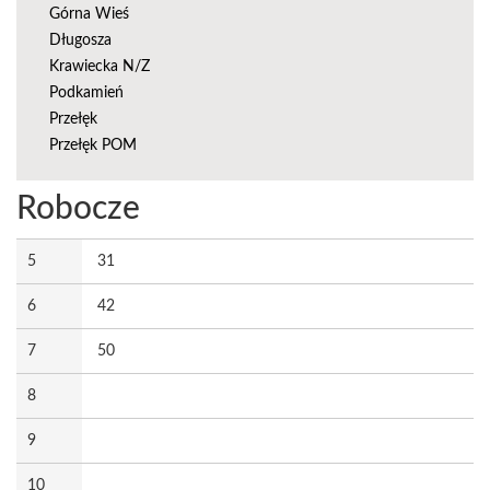
Górna Wieś
Długosza
Krawiecka N/Z
Podkamień
Przełęk
Przełęk POM
Robocze
5
31
6
42
7
50
8
9
10