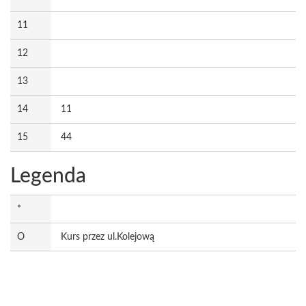
11
12
13
14
11
15
44
Legenda
*
O
Kurs przez ul.Kolejową