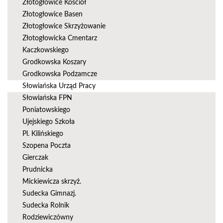
Złotogłowice Kościół
Złotogłowice Basen
Złotogłowice Skrzyżowanie
Złotogłowicka Cmentarz
Kaczkowskiego
Grodkowska Koszary
Grodkowska Podzamcze
Słowiańska Urząd Pracy
Słowiańska FPN
Poniatowskiego
Ujejskiego Szkoła
Pl. Kilińskiego
Szopena Poczta
Gierczak
Prudnicka
Mickiewicza skrzyż.
Sudecka Gimnazj.
Sudecka Rolnik
Rodziewiczówny