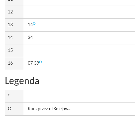
12
O
13
14
14
34
15
O
16
07 39
Legenda
*
O
Kurs przez ul.Kolejową