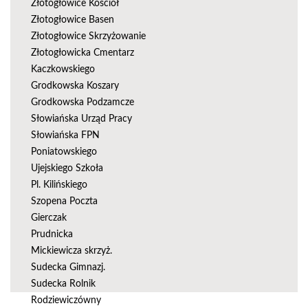
Złotogłowice Kościół
Złotogłowice Basen
Złotogłowice Skrzyżowanie
Złotogłowicka Cmentarz
Kaczkowskiego
Grodkowska Koszary
Grodkowska Podzamcze
Słowiańska Urząd Pracy
Słowiańska FPN
Poniatowskiego
Ujejskiego Szkoła
Pl. Kilińskiego
Szopena Poczta
Gierczak
Prudnicka
Mickiewicza skrzyż.
Sudecka Gimnazj.
Sudecka Rolnik
Rodziewiczówny