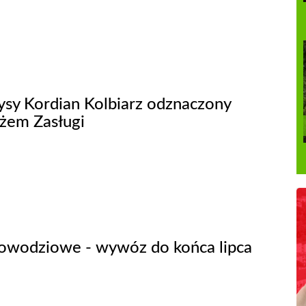
ysy Kordian Kolbiarz odznaczony
żem Zasługi
wodziowe - wywóz do końca lipca