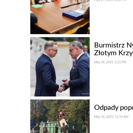
Burmistrz N
Złotym Krzy
May 26, 2025, 2:21 PM
Odpady popo
May 26, 2025, 11:54 AM