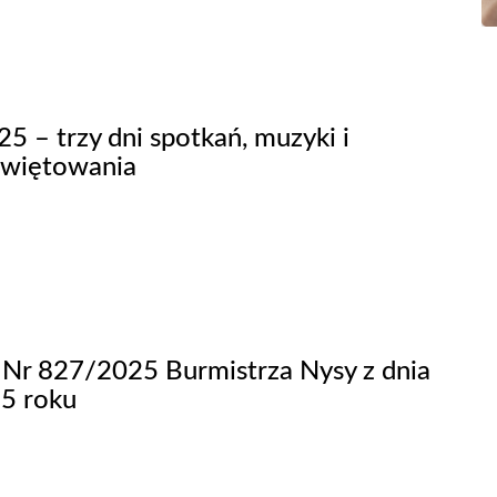
5 – trzy dni spotkań, muzyki i
świętowania
 Nr 827/2025 Burmistrza Nysy z dnia
5 roku