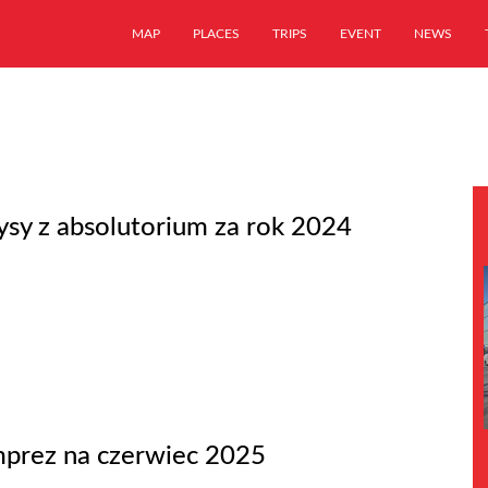
MAP
PLACES
TRIPS
EVENT
NEWS
ysy z absolutorium za rok 2024
mprez na czerwiec 2025