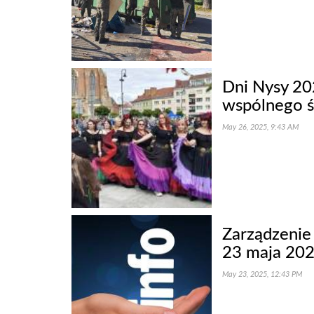
Dni Nysy 202
wspólnego 
May 26, 2025, 9:43 AM
Zarządzenie
23 maja 202
May 23, 2025, 12:43 PM