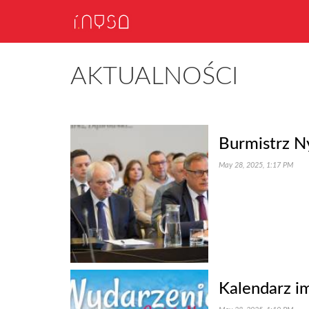
AKTUALNOŚCI
Burmistrz N
May 28, 2025, 1:17 PM
Kalendarz i