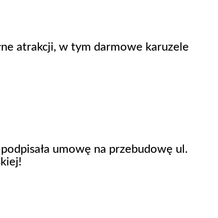
łne atrakcji, w tym darmowe karuzele
podpisała umowę na przebudowę ul.
kiej!