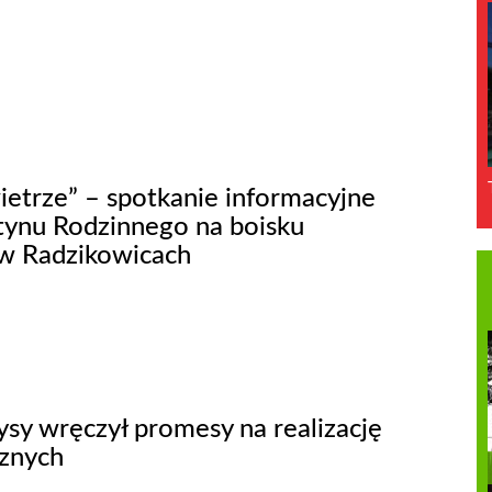
ietrze” – spotkanie informacyjne
tynu Rodzinnego na boisku
w Radzikowicach
sy wręczył promesy na realizację
cznych