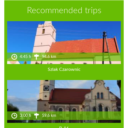
Recommended trips
4:45 h
94.6 km
Szlak Czarownic
3:00 h
59.6 km