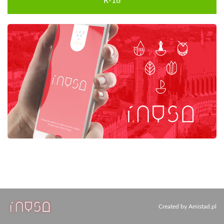
R-16
Created by
Amistad.pl