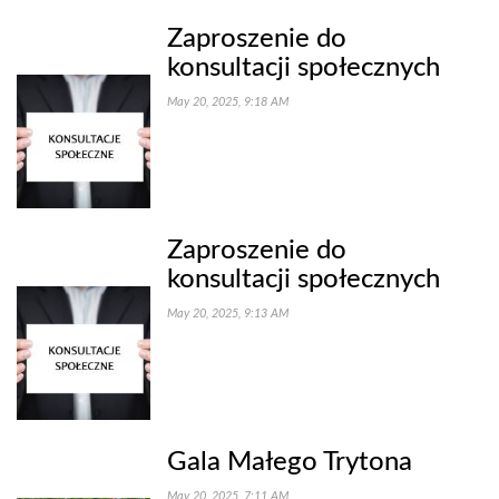
Zaproszenie do
konsultacji społecznych
May 20, 2025, 9:18 AM
Zaproszenie do
konsultacji społecznych
May 20, 2025, 9:13 AM
Gala Małego Trytona
May 20, 2025, 7:11 AM