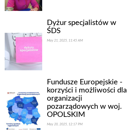
Dyżur specjalistów w
ŚDS
May 21, 2025, 11:45 AM
Fundusze Europejskie -
korzyści i możliwości dla
organizacji
pozarządowych w woj.
OPOLSKIM
May 20, 2025, 12:17 PM