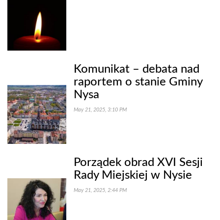
Komunikat – debata nad
raportem o stanie Gminy
Nysa
May 21, 2025, 3:10 PM
Porządek obrad XVI Sesji
Rady Miejskiej w Nysie
May 21, 2025, 2:44 PM