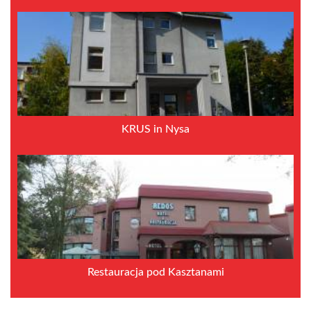
KRUS in Nysa
Restauracja pod Kasztanami