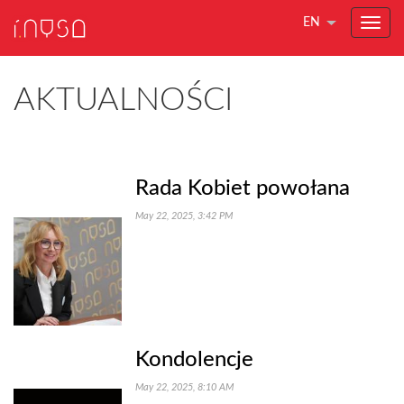
EN
AKTUALNOŚCI
Rada Kobiet powołana
May 22, 2025, 3:42 PM
Kondolencje
May 22, 2025, 8:10 AM