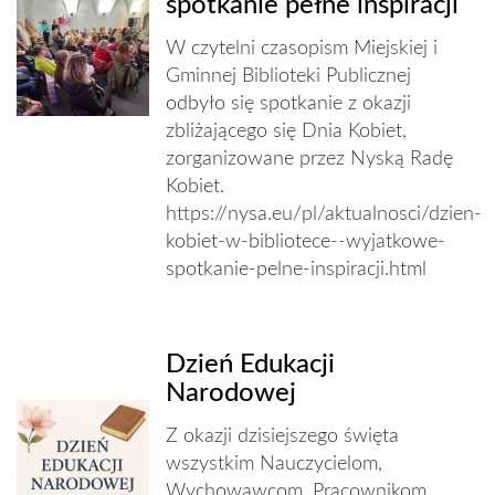
spotkanie pełne inspiracji
W czytelni czasopism Miejskiej i
Gminnej Biblioteki Publicznej
odbyło się spotkanie z okazji
zbliżającego się Dnia Kobiet,
zorganizowane przez Nyską Radę
Kobiet.
https://nysa.eu/pl/aktualnosci/dzien-
kobiet-w-bibliotece--wyjatkowe-
spotkanie-pelne-inspiracji.html
Dzień Edukacji
Narodowej
Z okazji dzisiejszego święta
wszystkim Nauczycielom,
Wychowawcom, Pracownikom