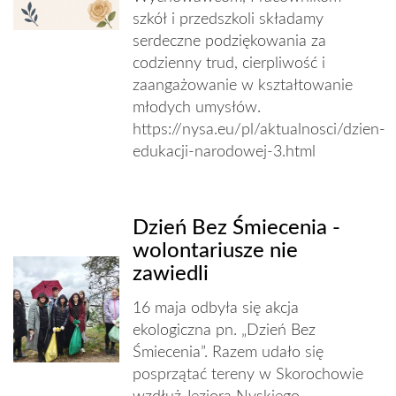
szkół i przedszkoli składamy
serdeczne podziękowania za
codzienny trud, cierpliwość i
zaangażowanie w kształtowanie
młodych umysłów.
https://nysa.eu/pl/aktualnosci/dzien-
edukacji-narodowej-3.html
Dzień Bez Śmiecenia -
wolontariusze nie
zawiedli
16 maja odbyła się akcja
ekologiczna pn. „Dzień Bez
Śmiecenia”. Razem udało się
posprzątać tereny w Skorochowie