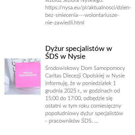
wzdłuż Jeziora Nyskiego.
https://nysa.eu/pl/aktualnosci/dzien-
bez-smiecenia---wolontariusze-
nie-zawiedli.html
Dyżur specjalistów w
ŚDS w Nysie
Środowiskowy Dom Samopomocy
Caritas Diecezji Opolskiej w Nysie
informuję, że w poniedziałek 1
grudnia 2025 r., w godzinach od
15:00 do 17:00, odbędzie się
ostatni w tym roku comiesięczny
popołudniowy dyżur specjalistów
- pracowników ŚDS. ...