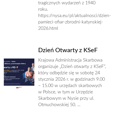
tragicznych wydarzeń z 1940
roku.
https://nysa.eu/pl/aktualnosci/dzien-
pamieci-ofiar-zbrodni-katynskiej-
2026.html
Dzień Otwarty z KSeF
Krajowa Administracja Skarbowa
organizuje „Dzień otwarty z KSeF”,
który odbędzie się w sobotę 24
stycznia 2026 r. w godzinach 9.00
– 15.00 w urzędach skarbowych
w Polsce, w tym w Urzędzie
Skarbowym w Nysie przy ul.
Otmuchowskiej 50. ...