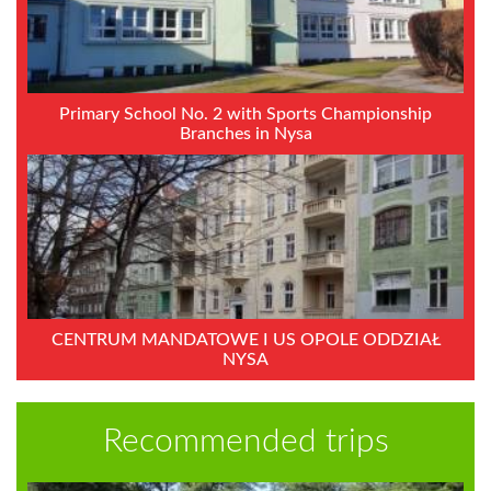
Primary School No. 2 with Sports Championship
Branches in Nysa
CENTRUM MANDATOWE I US OPOLE ODDZIAŁ
NYSA
Recommended trips