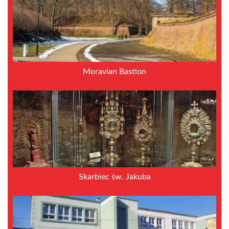
Moravian Bastion
Skarbiec św. Jakuba