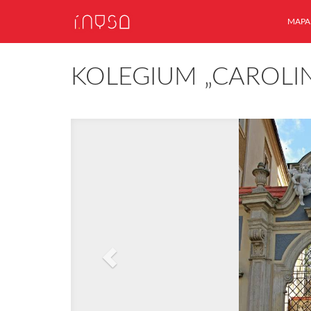
MAPA
KOLEGIUM „CAROLI