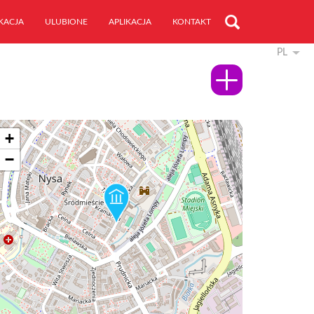
KACJA
ULUBIONE
APLIKACJA
KONTAKT
PL
+
−