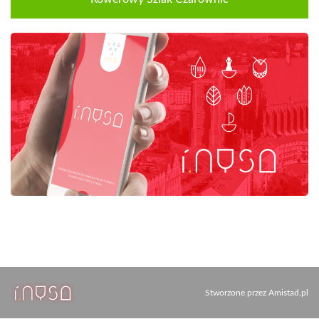
Stworzone przez
Amistad.pl