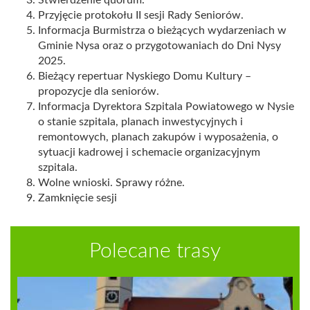
Stwierdzenie quorum.
Przyjęcie protokołu II sesji Rady Seniorów.
Informacja Burmistrza o bieżących wydarzeniach w
Gminie Nysa oraz o przygotowaniach do Dni Nysy
2025.
Bieżący repertuar Nyskiego Domu Kultury –
propozycje dla seniorów.
Informacja Dyrektora Szpitala Powiatowego w Nysie
o stanie szpitala, planach inwestycyjnych i
remontowych, planach zakupów i wyposażenia, o
sytuacji kadrowej i schemacie organizacyjnym
szpitala.
Wolne wnioski. Sprawy różne.
Zamknięcie sesji
Polecane trasy