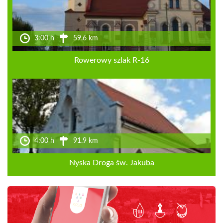
3:00 h
59.6 km
Rowerowy szlak R-16
4:00 h
91.9 km
Nyska Droga św. Jakuba