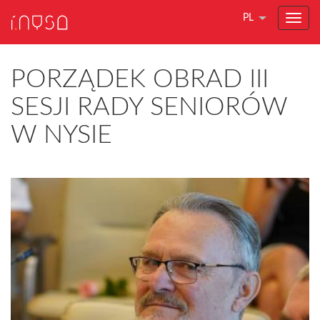
PL
PORZĄDEK OBRAD III
SESJI RADY SENIORÓW
W NYSIE