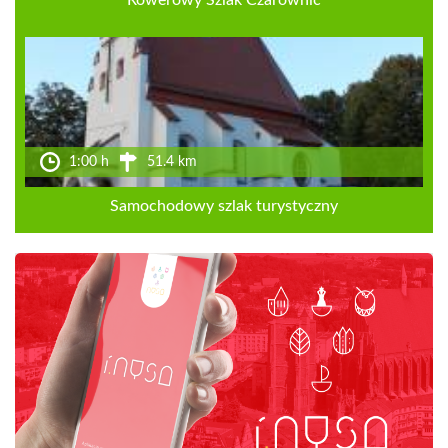
Rowerowy Szlak Czarownic
1:00 h
51.4 km
Samochodowy szlak turystyczny