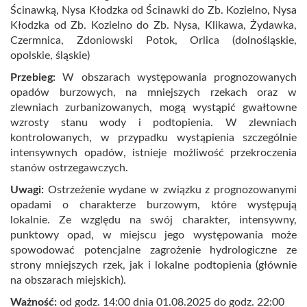
Ścinawką, Nysa Kłodzka od Ścinawki do Zb. Kozielno, Nysa
Kłodzka od Zb. Kozielno do Zb. Nysa, Klikawa, Żydawka,
Czermnica, Zdoniowski Potok, Orlica (dolnośląskie,
opolskie, śląskie)
Przebieg:
W obszarach występowania prognozowanych
opadów burzowych, na mniejszych rzekach oraz w
zlewniach zurbanizowanych, mogą wystąpić gwałtowne
wzrosty stanu wody i podtopienia. W zlewniach
kontrolowanych, w przypadku wystąpienia szczególnie
intensywnych opadów, istnieje możliwość przekroczenia
stanów ostrzegawczych.
Uwagi:
Ostrzeżenie wydane w związku z prognozowanymi
opadami o charakterze burzowym, które występują
lokalnie. Ze względu na swój charakter, intensywny,
punktowy opad, w miejscu jego występowania może
spowodować potencjalne zagrożenie hydrologiczne ze
strony mniejszych rzek, jak i lokalne podtopienia (głównie
na obszarach miejskich).
Ważność:
od godz. 14:00 dnia 01.08.2025 do godz. 22:00