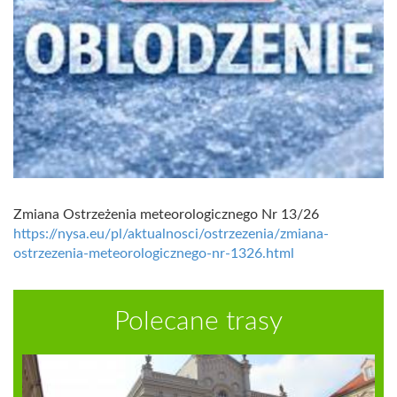
Zmiana Ostrzeżenia meteorologicznego Nr 13/26
https://nysa.eu/pl/aktualnosci/ostrzezenia/zmiana-
ostrzezenia-meteorologicznego-nr-1326.html
Polecane trasy