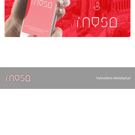
Vytvořeno
Amistad.pl