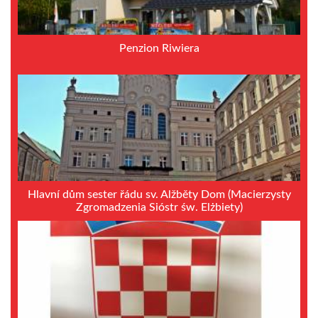
Penzion Riwiera
Hlavní dům sester řádu sv. Alžběty Dom (Macierzysty
Zgromadzenia Sióstr św. Elżbiety)