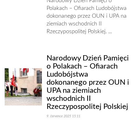
Narodowy Dzień Pamięci o
Polakach – Ofiarach Ludobójstwa
dokonanego przez OUN i UPA na
ziemiach wschodnich II
Rzeczypospolitej Polskiej. ...
Narodowy Dzień Pamięci
o Polakach – Ofiarach
Ludobójstwa
dokonanego przez OUN i
UPA na ziemiach
wschodnich II
Rzeczypospolitej Polskiej
9. července 2025 15:11