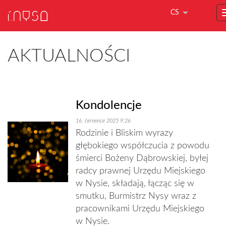
CS
AKTUALNOŚCI
Kondolencje
16. července 2025 9:26
Rodzinie i Bliskim wyrazy
głębokiego współczucia z powodu
śmierci Bożeny Dąbrowskiej, byłej
radcy prawnej Urzędu Miejskiego
w Nysie, składają, łącząc się w
smutku, Burmistrz Nysy wraz z
pracownikami Urzędu Miejskiego
w Nysie.