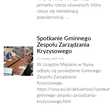
jarmarku rzeczy używanych, który
cieszy się niesłabnącą
popularnością. ...
Spotkanie Gminnego
Zespołu Zarządzania
Kryzysowego
11. července 2025 9:44
W Urzędzie Miejskim w Nysie
odbyło się posiedzenie Gminnego
Zespołu Zarządzania
Kryzysowego.
https://nysa.eu/pl/aktualnosci/spotkan
gminnego-zespolu-zarzadzania-
kryzysowego.html