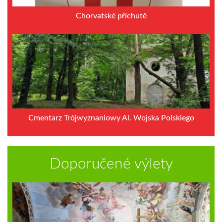
Chorvatské příchutě
Cmentarz Trójwyznaniowy Al. Wojska Polskiego
Doporučené výlety