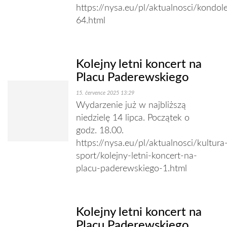
https://nysa.eu/pl/aktualnosci/kondol
64.html
Kolejny letni koncert na
Placu Paderewskiego
15. července 2025 13:29
Wydarzenie już w najbliższą
niedzielę 14 lipca. Początek o
godz. 18.00.
https://nysa.eu/pl/aktualnosci/kultura
sport/kolejny-letni-koncert-na-
placu-paderewskiego-1.html
Kolejny letni koncert na
Placu Paderewskiego