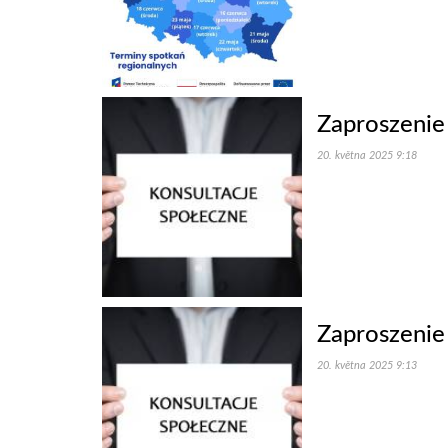
Zaproszenie 
20. května 2025 9:18
Zaproszenie 
20. května 2025 9:13