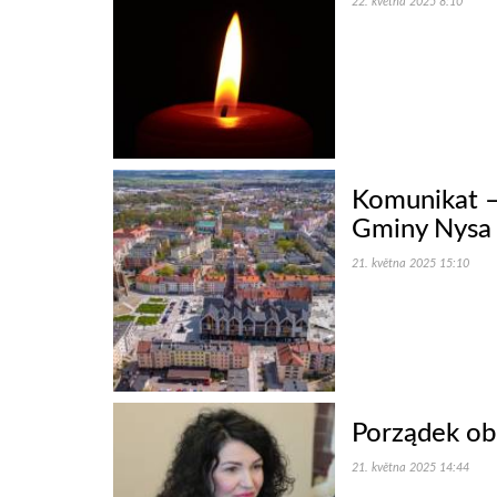
22. května 2025 8:10
Komunikat –
Gminy Nysa
21. května 2025 15:10
Porządek obr
21. května 2025 14:44