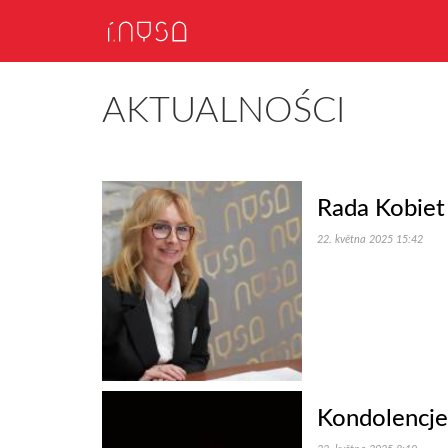
AKTUALNOŚCI
Rada Kobiet
22. května 2025 15:42
Kondolencje