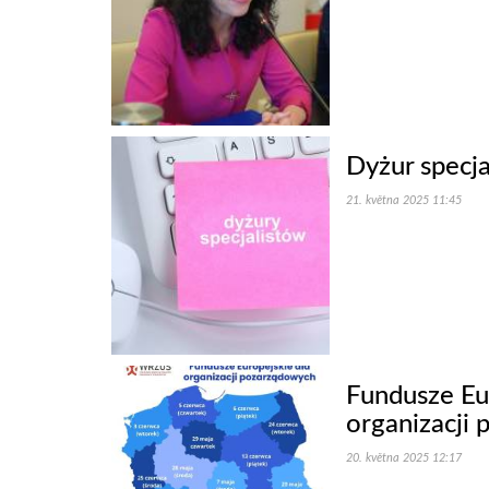
Dyżur specj
21. května 2025 11:45
Fundusze Eur
organizacji
20. května 2025 12:17