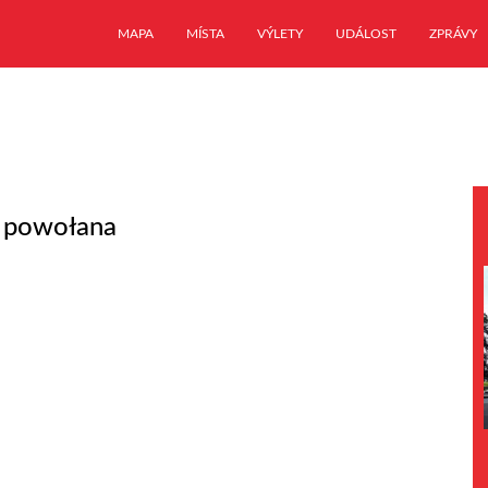
MAPA
MÍSTA
VÝLETY
UDÁLOST
ZPRÁVY
 powołana