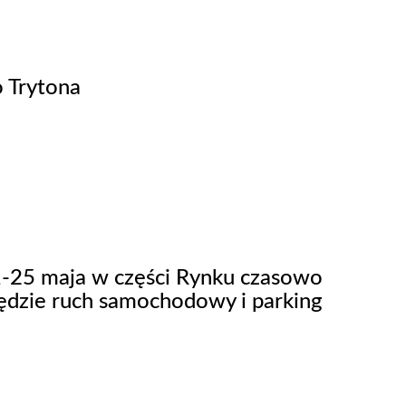
 Trytona
-25 maja w części Rynku czasowo
ędzie ruch samochodowy i parking