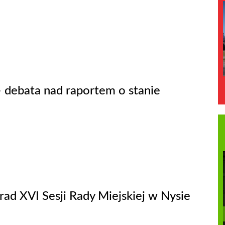
 debata nad raportem o stanie
ad XVI Sesji Rady Miejskiej w Nysie