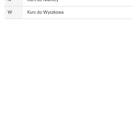
N
Kurs do Niwnicy
W
Kurs do Wyszkowa