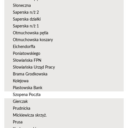
Słoneczna
Saperska n/ż 2
Saperska działki
Saperska n/ż 1
Otmuchowska pętla
Otmuchowska koszary
Eichendorffa
Poniatowskiego
Słowiańska FPN
Słowiańska Urząd Pracy
Brama Grodkowska
Kolejowa
Piastowska Bank
Szopena Poczta
Gierczak
Prudnicka
Mickiewicza skrzyż.
Prusa