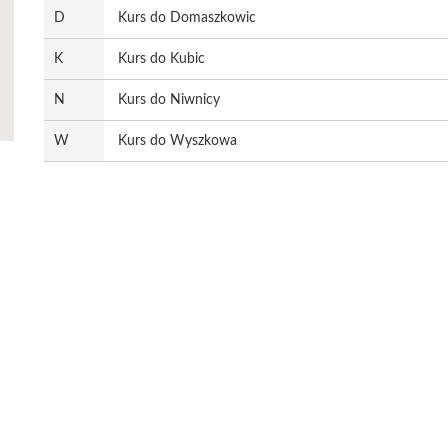
D
Kurs do Domaszkowic
K
Kurs do Kubic
N
Kurs do Niwnicy
W
Kurs do Wyszkowa