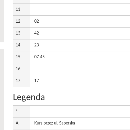
11
12
02
13
42
14
23
15
07 45
16
17
17
Legenda
*
A
Kurs przez ul. Saperską