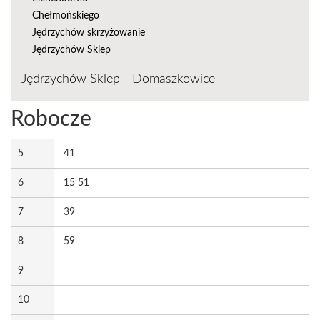
Chełmońskiego
Jędrzychów skrzyżowanie
Jędrzychów Sklep
Jędrzychów Sklep - Domaszkowice
Robocze
5
41
6
15 51
7
39
8
59
9
10