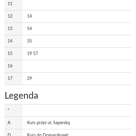
11
12
14
13
54
14
35
15
19 57
16
17
29
Legenda
*
A
Kurs przez ul. Saperską
D
Kurs do Domaszkowic