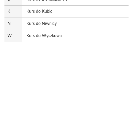
K
Kurs do Kubic
N
Kurs do Niwnicy
W
Kurs do Wyszkowa