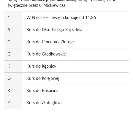
święteczne przez ul.Mickiewicza
*
W Niedziele i Święta kursuje od 11:36
A
Kurs do Piłsudskiego Zajezdnia
C
Kurs do Cmentarz Złotogł.
G
Kurs do Grodkowskiej
K
Kurs do Kępnicy
O
Kurs do Kolejowej
R
Kurs do Rusocina
Z
Kurs do Złotogłowic