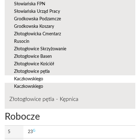
Słowiańska FPN
Słowiańska Urząd Pracy
Grodkowska Podzamcze
Grodkowska Koszary
Złotogłowicka Cmentarz
Rusocin
Złotogłowice Skrzyżowanie
Złotogłowice Basen
Złotogłowice Kościół
Złotogłowice pętla
Kaczkowskiego
Kaczkowskiego
Złotogłowice pętla - Kępnica
Robocze
G
5
23