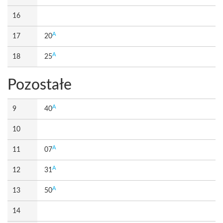
16
A
17
20
A
18
25
Pozostałe
A
9
40
10
A
11
07
A
12
31
A
13
50
14