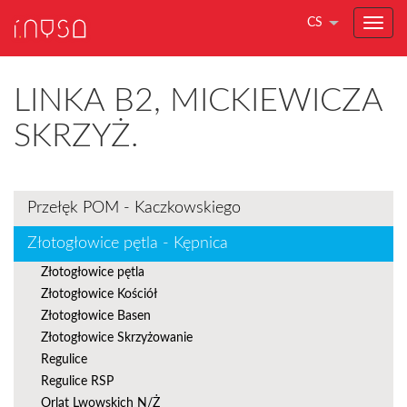
CS
LINKA B2, MICKIEWICZA
SKRZYŻ.
Przełęk POM - Kaczkowskiego
Złotogłowice pętla - Kępnica
Złotogłowice pętla
Złotogłowice Kościół
Złotogłowice Basen
Złotogłowice Skrzyżowanie
Regulice
Regulice RSP
Orląt Lwowskich N/Ż