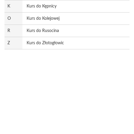
K
Kurs do Kępnicy
O
Kurs do Kolejowej
R
Kurs do Rusocina
Z
Kurs do Złotogłowic