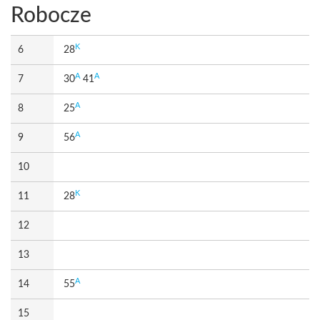
Robocze
K
6
28
A
A
7
30
41
A
8
25
A
9
56
10
K
11
28
12
13
A
14
55
15