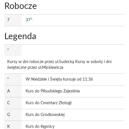
Robocze
A
7
37
Legenda
*
Kursy w dni robocze przez ul.Sudecką Kursy w soboty i dni
święteczne przez ul.Mickiewicza
*
W Niedziele i Święta kursuje od 11:36
A
Kurs do Piłsudskiego Zajezdnia
C
Kurs do Cmentarz Złotogł.
G
Kurs do Grodkowskiej
K
Kurs do Kępnicy