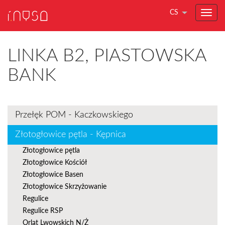
CS
LINKA B2, PIASTOWSKA
BANK
Przełęk POM - Kaczkowskiego
Złotogłowice pętla - Kępnica
Złotogłowice pętla
Złotogłowice Kościół
Złotogłowice Basen
Złotogłowice Skrzyżowanie
Regulice
Regulice RSP
Orląt Lwowskich N/Ż