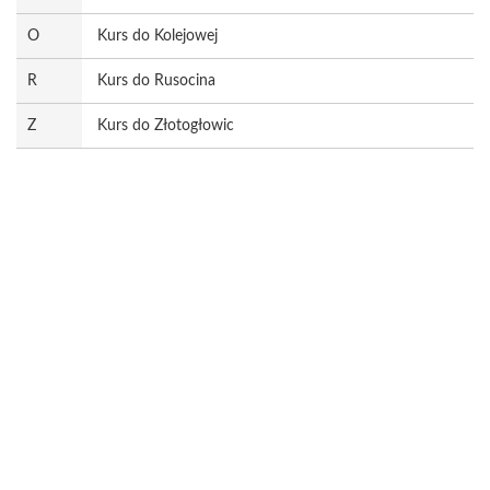
O
Kurs do Kolejowej
R
Kurs do Rusocina
Z
Kurs do Złotogłowic