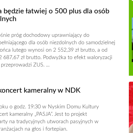
 będzie łatwiej o 500 plus dla osób
lnych
śnie próg dochodowy uprawniający do
ełniającego dla osób niezdolnych do samodzielnej
końca lutego wynosi on 2 552,39 zł brutto, a od
2 687,67 zł brutto. Podwyżka to efekt waloryzacji
 przeprowadzi ZUS. ...
koncert kameralny w NDK
roku o godz. 19:30 w Nyskim Domu Kultury
cert kameralny „PASJA”. Jest to projekt
arty na tradycyjnych utworach pasyjnych w
nżacjach na głos i fortepian.