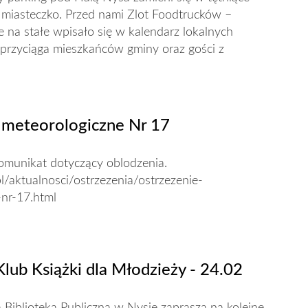
 miasteczko. Przed nami Zlot Foodtrucków –
e na stałe wpisało się w kalendarz lokalnych
ku przyciąga mieszkańców gminy oraz gości z
 meteorologiczne Nr 17
unikat dotyczący oblodzenia.
pl/aktualnosci/ostrzezenia/ostrzezenie-
-nr-17.html
lub Książki dla Młodzieży - 24.02