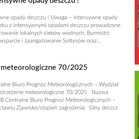
ensywne opady deszczu !
wne opady deszczu ! Uwaga – intensywne opady
zku z intensywnymi opadami deszczu prowadzone
orowanie lokalnych cieków wodnych. Burmistrz
wsparcie i zaangażowanie Sołtysów oraz...
 meteorologiczne 70/2025
lne Biuro Prognoz Meteorologicznych – Wydział
strzeżenie meteorologiczne 70/2025 Nazwa
 Centralne Biuro Prognoz Meteorologicznych –
ławiu Zjawisko/stopień zagrożenia: Silny deszcz