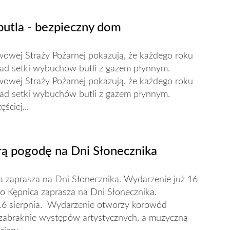
butla - bezpieczny dom
wowej Straży Pożarnej pokazują, że każdego roku
ad setki wybuchów butli z gazem płynnym.
wowej Straży Pożarnej pokazują, że każdego roku
ad setki wybuchów butli z gazem płynnym.
ściej...
rą pogodę na Dni Słonecznika
a zaprasza na Dni Słonecznika. Wydarzenie już 16
wo Kępnica zaprasza na Dni Słonecznika.
16 sierpnia. Wydarzenie otworzy korowód
zabraknie występów artystycznych, a muzyczną