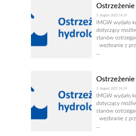
Ostrzeżenie
5. August 2025 14:19
IMGW wydało kom
dotyczący możli
stanów ostrzegaw
wezbranie z prz
...
Ostrzeżenie
5. August 2025 14:19
IMGW wydało kom
dotyczący możli
stanów ostrzegaw
wezbranie z prz
...