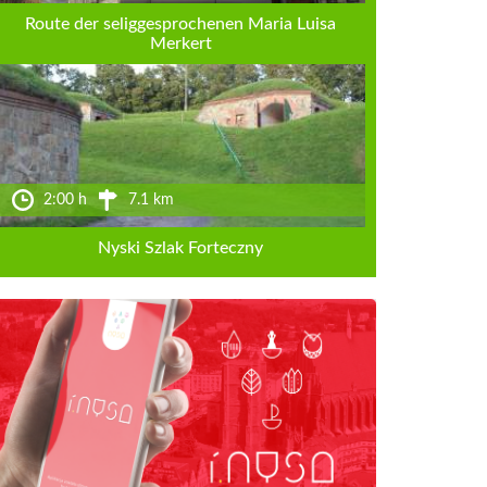
Route der seliggesprochenen Maria Luisa
Merkert
2:00 h
7.1 km
Nyski Szlak Forteczny