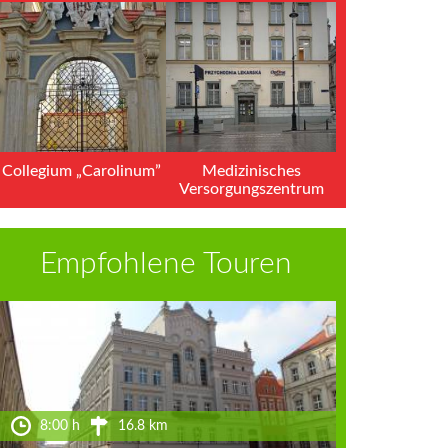
Collegium „Carolinum”
Medizinisches
Versorgungszentrum
"Optima-Medycyna"
Empfohlene Touren
8:00 h
16.8 km