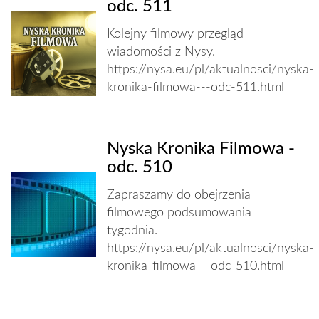
odc. 511
Kolejny filmowy przegląd
wiadomości z Nysy.
https://nysa.eu/pl/aktualnosci/nyska-
kronika-filmowa---odc-511.html
Nyska Kronika Filmowa -
odc. 510
Zapraszamy do obejrzenia
filmowego podsumowania
tygodnia.
https://nysa.eu/pl/aktualnosci/nyska-
kronika-filmowa---odc-510.html