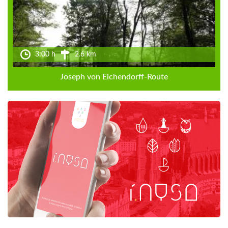
3:00 h
2.6 km
Joseph von Eichendorff-Route