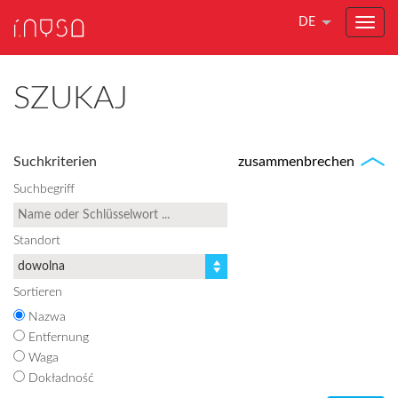
DE
SZUKAJ
Suchkriterien
zusammenbrechen
Suchbegriff
Standort
Sortieren
Nazwa
Entfernung
Waga
Dokładność