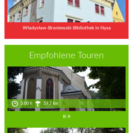
Władysław-Broniewski-Bibliothek in Nysa
Empfohlene Touren
3:00 h
59.7 km
R-9