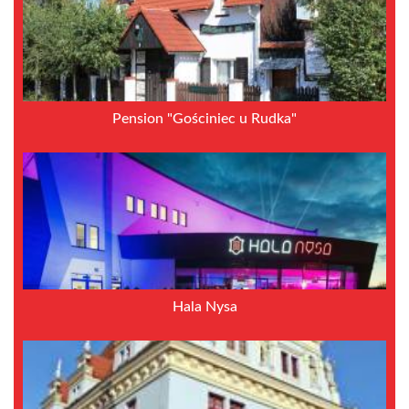
Pension "Gościniec u Rudka"
Hala Nysa