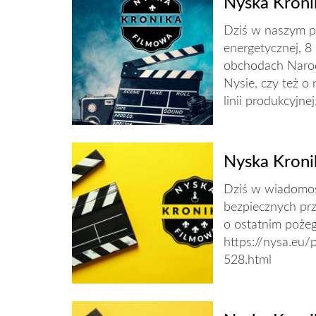
Nyska Kroni
Dziś w naszym pr
energetycznej, 8
obchodach Narod
Nysie, czy też 
linii produkcyjnej. 
Nyska Kroni
Dziś w wiadomoś
bezpiecznych prz
o ostatnim pożeg
https://nysa.eu/
528.html