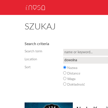
SZUKAJ
Search criteria
Search term
Location
Sort
Nazwa
Distance
Waga
Dokładność