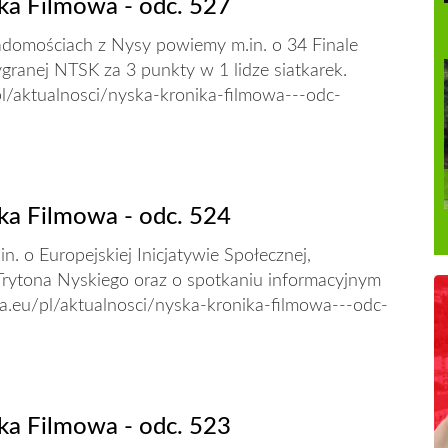
ka Filmowa - odc. 527
domościach z Nysy powiemy m.in. o 34 Finale
ranej NTSK za 3 punkty w 1 lidze siatkarek.
pl/aktualnosci/nyska-kronika-filmowa---odc-
ka Filmowa - odc. 524
n. o Europejskiej Inicjatywie Społecznej,
Trytona Nyskiego oraz o spotkaniu informacyjnym
sa.eu/pl/aktualnosci/nyska-kronika-filmowa---odc-
ka Filmowa - odc. 523