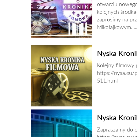
otwarciu nowego
kolejnych środka
zaprosimy na prz
Mikołajkowym. ..
Nyska Kroni
Kolejny filmowy 
https://nysa.eu/
511.html
Nyska Kroni
Zapraszamy do o