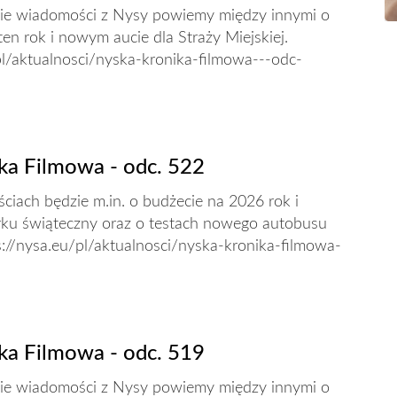
zie wiadomości z Nysy powiemy między innymi o
ten rok i nowym aucie dla Straży Miejskiej.
pl/aktualnosci/nyska-kronika-filmowa---odc-
ka Filmowa - odc. 522
iach będzie m.in. o budżecie na 2026 rok i
rku świąteczny oraz o testach nowego autobusu
://nysa.eu/pl/aktualnosci/nyska-kronika-filmowa-
ka Filmowa - odc. 519
zie wiadomości z Nysy powiemy między innymi o