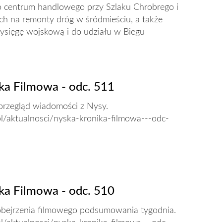
 centrum handlowego przy Szlaku Chrobrego i
ch na remonty dróg w śródmieściu, a także
ysięgę wojskową i do udziału w Biegu
.
ka Filmowa - odc. 511
przegląd wiadomości z Nysy.
pl/aktualnosci/nyska-kronika-filmowa---odc-
ka Filmowa - odc. 510
bejrzenia filmowego podsumowania tygodnia.