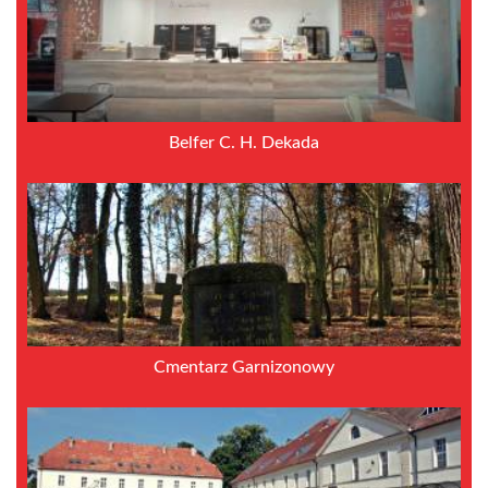
Belfer C. H. Dekada
Cmentarz Garnizonowy