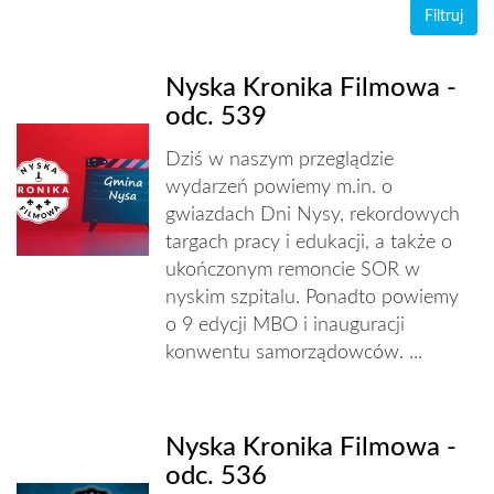
Nyska Kronika Filmowa -
odc. 539
Dziś w naszym przeglądzie
wydarzeń powiemy m.in. o
gwiazdach Dni Nysy, rekordowych
targach pracy i edukacji, a także o
ukończonym remoncie SOR w
nyskim szpitalu. Ponadto powiemy
o 9 edycji MBO i inauguracji
konwentu samorządowców. ...
Nyska Kronika Filmowa -
odc. 536