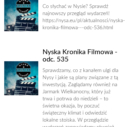
Co słychać w Nysie? Sprawdź
najnowszy przegląd wydarzeń!
https://nysa.eu/pl/aktualnosci/nyska-
kronika-filmowa---odc-536.html
Nyska Kronika Filmowa -
odc. 535
Sprawdzamy, co z kanałem ulgi dla
Nysy i jakie są plany związane z tą
inwestycją. Zaglądamy również na
Jarmark Wielkanocny, który już
trwa i potrwa do niedzieli – to
świetna okazja, by poczuć
świąteczny klimat i odwiedzić
lokalne stoiska. W przeglądzie