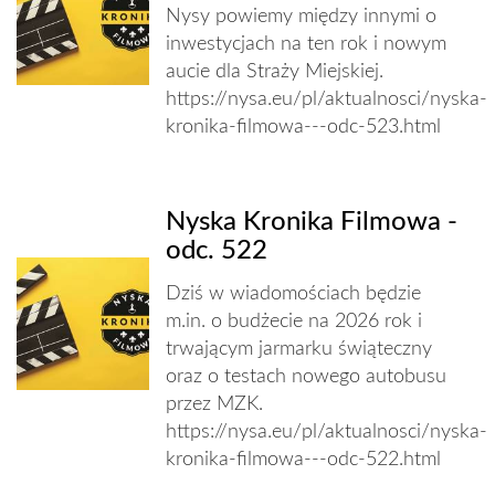
Nysy powiemy między innymi o
inwestycjach na ten rok i nowym
aucie dla Straży Miejskiej.
https://nysa.eu/pl/aktualnosci/nyska-
kronika-filmowa---odc-523.html
Nyska Kronika Filmowa -
odc. 522
Dziś w wiadomościach będzie
m.in. o budżecie na 2026 rok i
trwającym jarmarku świąteczny
oraz o testach nowego autobusu
przez MZK.
https://nysa.eu/pl/aktualnosci/nyska-
kronika-filmowa---odc-522.html