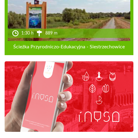
1:30 h
889 m
Ścieżka Przyrodniczo-Edukacyjna - Siestrzechowice