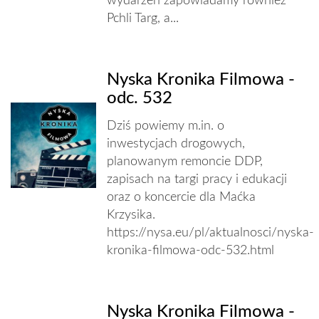
wydarzeń zapowiadamy również
Pchli Targ, a...
Nyska Kronika Filmowa -
odc. 532
Dziś powiemy m.in. o
inwestycjach drogowych,
planowanym remoncie DDP,
zapisach na targi pracy i edukacji
oraz o koncercie dla Maćka
Krzysika.
https://nysa.eu/pl/aktualnosci/nyska-
kronika-filmowa-odc-532.html
Nyska Kronika Filmowa -