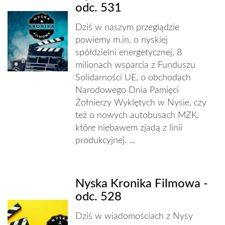
odc. 531
Dziś w naszym przeglądzie
powiemy m.in. o nyskiej
spółdzielni energetycznej, 8
milionach wsparcia z Funduszu
Solidarności UE, o obchodach
Narodowego Dnia Pamięci
Żołnierzy Wyklętych w Nysie, czy
też o nowych autobusach MZK,
które niebawem zjadą z linii
produkcyjnej. ...
Nyska Kronika Filmowa -
odc. 528
Dziś w wiadomościach z Nysy