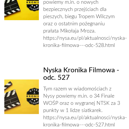
powiemy m.in. o nowych
bezpiecznych przejściach dla
pieszych, biegu Tropem Wilczym
oraz o ostatnim pożegnaniu
prałata Mikołaja Mroza.
https://nysa.eu/pl/aktualnosci/nyska-
kronika-filmowa---odc-528.html
Nyska Kronika Filmowa -
odc. 527
Tym razem w wiadomościach z
Nysy powiemy m.in. o 34 Finale
WOŚP oraz o wygranej NTSK za 3
punkty w 1 lidze siatkarek.
https://nysa.eu/pl/aktualnosci/nyska-
kronika-filmowa---odc-527.html