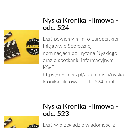
Nyska Kronika Filmowa -
odc. 524
Dziś powiemy m.in. o Europejskiej
Inicjatywie Społecznej,
nominacjach do Trytona Nyskiego
oraz o spotkaniu informacyjnym
KSeF.
https://nysa.eu/pl/aktualnosci/nyska-
kronika-filmowa---odc-524.html
Nyska Kronika Filmowa -
odc. 523
Dziś w przeglądzie wiadomości z