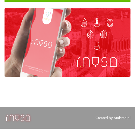
Created by
Amistad.pl