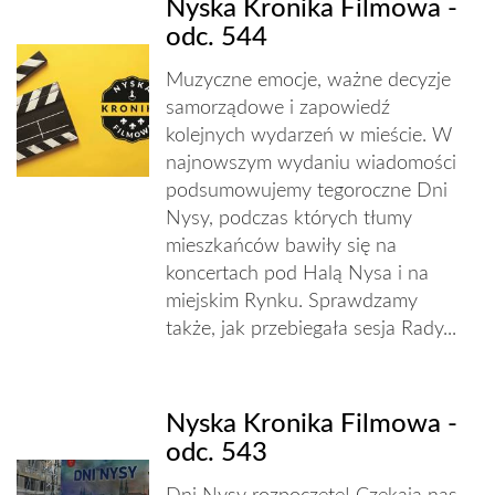
Nyska Kronika Filmowa -
odc. 544
Muzyczne emocje, ważne decyzje
samorządowe i zapowiedź
kolejnych wydarzeń w mieście. W
najnowszym wydaniu wiadomości
podsumowujemy tegoroczne Dni
Nysy, podczas których tłumy
mieszkańców bawiły się na
koncertach pod Halą Nysa i na
miejskim Rynku. Sprawdzamy
także, jak przebiegała sesja Rady...
Nyska Kronika Filmowa -
odc. 543