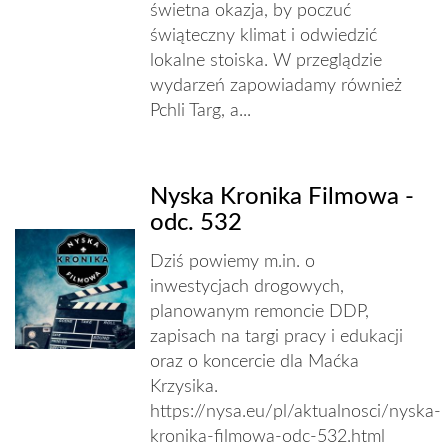
świetna okazja, by poczuć
świąteczny klimat i odwiedzić
lokalne stoiska. W przeglądzie
wydarzeń zapowiadamy również
Pchli Targ, a...
Nyska Kronika Filmowa -
odc. 532
Dziś powiemy m.in. o
inwestycjach drogowych,
planowanym remoncie DDP,
zapisach na targi pracy i edukacji
oraz o koncercie dla Maćka
Krzysika.
https://nysa.eu/pl/aktualnosci/nyska-
kronika-filmowa-odc-532.html