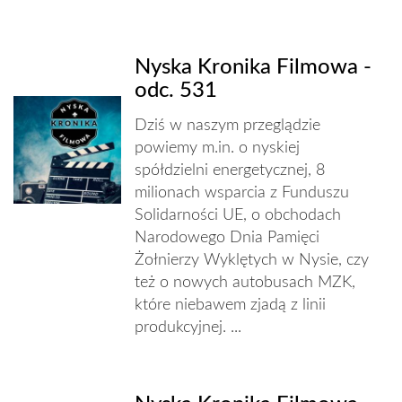
Nyska Kronika Filmowa -
odc. 531
Dziś w naszym przeglądzie
powiemy m.in. o nyskiej
spółdzielni energetycznej, 8
milionach wsparcia z Funduszu
Solidarności UE, o obchodach
Narodowego Dnia Pamięci
Żołnierzy Wyklętych w Nysie, czy
też o nowych autobusach MZK,
które niebawem zjadą z linii
produkcyjnej. ...