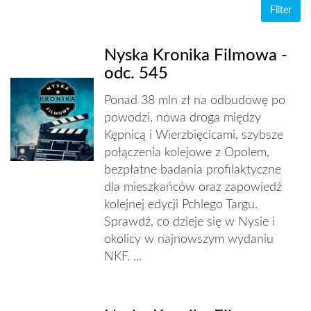
Nyska Kronika Filmowa -
odc. 545
Ponad 38 mln zł na odbudowę po
powodzi, nowa droga między
Kępnicą i Wierzbięcicami, szybsze
połączenia kolejowe z Opolem,
bezpłatne badania profilaktyczne
dla mieszkańców oraz zapowiedź
kolejnej edycji Pchlego Targu.
Sprawdź, co dzieje się w Nysie i
okolicy w najnowszym wydaniu
NKF. ...