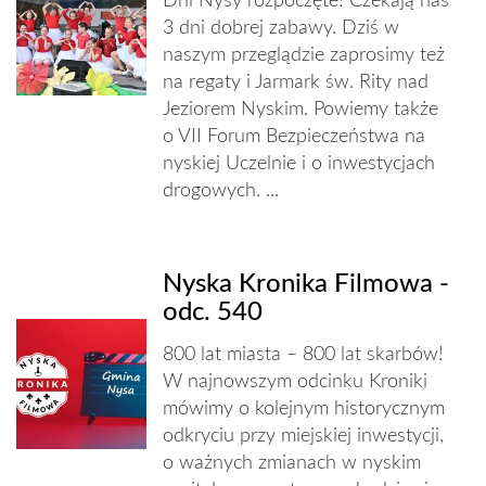
Dni Nysy rozpoczęte! Czekają nas
3 dni dobrej zabawy. Dziś w
naszym przeglądzie zaprosimy też
na regaty i Jarmark św. Rity nad
Jeziorem Nyskim. Powiemy także
o VII Forum Bezpieczeństwa na
nyskiej Uczelnie i o inwestycjach
drogowych. ...
Nyska Kronika Filmowa -
odc. 540
800 lat miasta – 800 lat skarbów!
W najnowszym odcinku Kroniki
mówimy o kolejnym historycznym
odkryciu przy miejskiej inwestycji,
o ważnych zmianach w nyskim