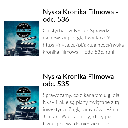
Nyska Kronika Filmowa -
odc. 536
Co słychać w Nysie? Sprawdź
najnowszy przegląd wydarzeń!
https://nysa.eu/pl/aktualnosci/nyska-
kronika-filmowa---odc-536.html
Nyska Kronika Filmowa -
odc. 535
Sprawdzamy, co z kanałem ulgi dla
Nysy i jakie są plany związane z tą
inwestycją. Zaglądamy również na
Jarmark Wielkanocny, który już
trwa i potrwa do niedzieli – to