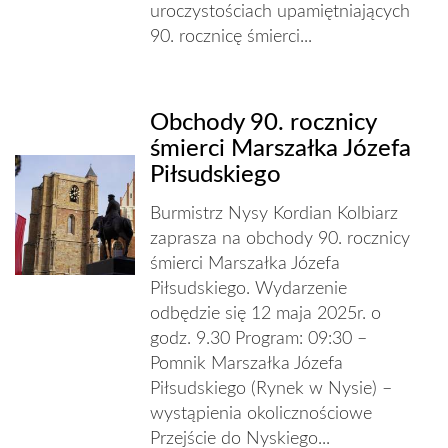
uroczystościach upamiętniających
90. rocznicę śmierci...
Obchody 90. rocznicy
śmierci Marszałka Józefa
Piłsudskiego
Burmistrz Nysy Kordian Kolbiarz
zaprasza na obchody 90. rocznicy
śmierci Marszałka Józefa
Piłsudskiego. Wydarzenie
odbędzie się 12 maja 2025r. o
godz. 9.30 Program: 09:30 –
Pomnik Marszałka Józefa
Piłsudskiego (Rynek w Nysie) –
wystąpienia okolicznościowe
Przejście do Nyskiego...