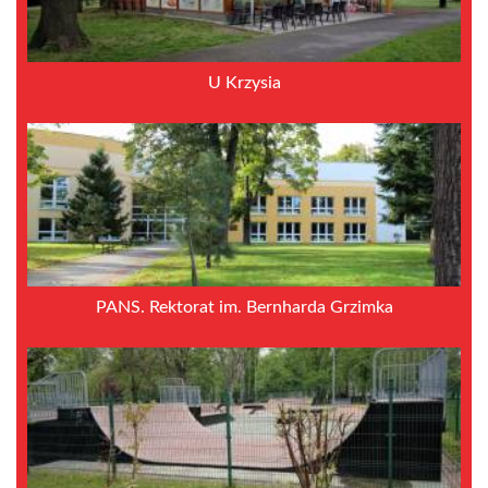
U Krzysia
PANS. Rektorat im. Bernharda Grzimka