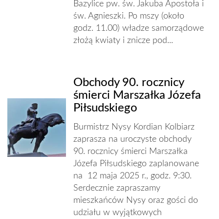
Bazylice pw. św. Jakuba Apostoła i
św. Agnieszki. Po mszy (około
godz. 11.00) władze samorządowe
złożą kwiaty i znicze pod...
Obchody 90. rocznicy
śmierci Marszałka Józefa
Piłsudskiego
Burmistrz Nysy Kordian Kolbiarz
zaprasza na uroczyste obchody
90. rocznicy śmierci Marszałka
Józefa Piłsudskiego zaplanowane
na 12 maja 2025 r., godz. 9:30.
Serdecznie zapraszamy
mieszkańców Nysy oraz gości do
udziału w wyjątkowych