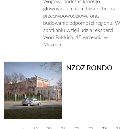
Wójtów, podczas którego
głównym tematem była ochrona
przeciwpowodziowa oraz
budowanie odporności regionu. W
spotkaniu wzięli udział eksperci
Wód Polskich. 15 września w
Muzeum...
NZOZ RONDO