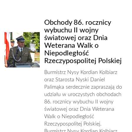
Obchody 86. rocznicy
wybuchu II wojny
światowej oraz Dnia
Weterana Walk o
Niepodległość
Rzeczypospolitej Polskiej
Burmistrz Nysy Kordian Kolbiarz
oraz Starosta Nyski Daniel
Palimąka serdecznie zapraszają do
udziału w uroczystych obchodach
86. rocznicy wybuchu II wojny
światowej oraz Dnia Weterana
Walk o Niepodległość
Rzeczypospolitej Polskiej.
Burmistrz Nysy Kordian Kolbiarz...