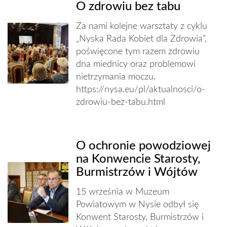
O zdrowiu bez tabu
Za nami kolejne warsztaty z cyklu
„Nyska Rada Kobiet dla Zdrowia”,
poświęcone tym razem zdrowiu
dna miednicy oraz problemowi
nietrzymania moczu.
https://nysa.eu/pl/aktualnosci/o-
zdrowiu-bez-tabu.html
O ochronie powodziowej
na Konwencie Starosty,
Burmistrzów i Wójtów
15 września w Muzeum
Powiatowym w Nysie odbył się
Konwent Starosty, Burmistrzów i