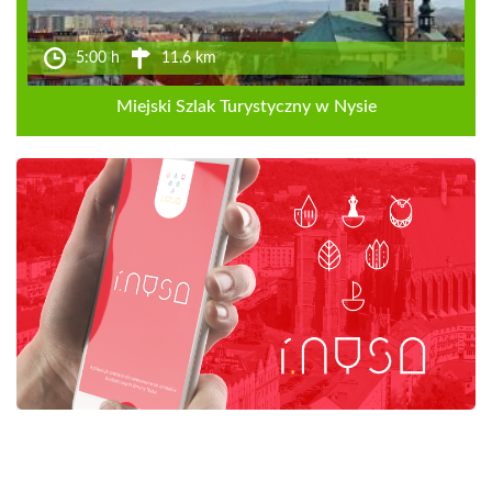
5:00 h
11.6 km
Miejski Szlak Turystyczny w Nysie