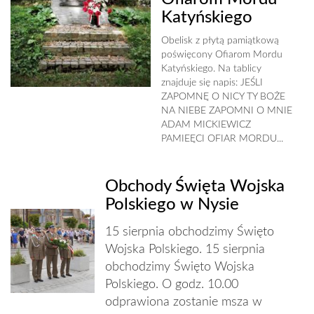
Katyńskiego
Obelisk z płytą pamiątkową
poświęcony Ofiarom Mordu
Katyńskiego. Na tablicy
znajduje się napis: JEŚLI
ZAPOMNĘ O NICY TY BOŻE
NA NIEBE ZAPOMNI O MNIE
ADAM MICKIEWICZ
PAMIEĘCI OFIAR MORDU...
Obchody Święta Wojska
Polskiego w Nysie
15 sierpnia obchodzimy Święto
Wojska Polskiego. 15 sierpnia
obchodzimy Święto Wojska
Polskiego. O godz. 10.00
odprawiona zostanie msza w