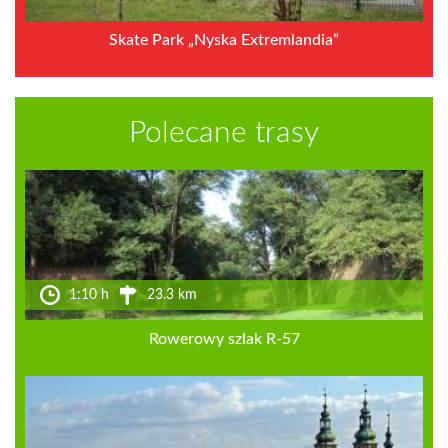
Skate Park „Nyska Extremlandia”
Polecane trasy
1:10 h
23.3 km
Rowerowy szlak R-57