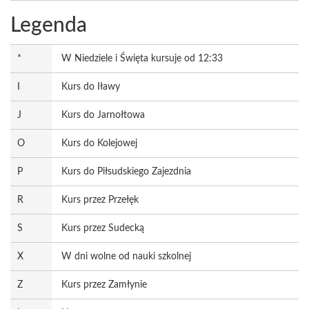
Legenda
*
W Niedziele i Święta kursuje od 12:33
I
Kurs do Iławy
J
Kurs do Jarnołtowa
O
Kurs do Kolejowej
P
Kurs do Piłsudskiego Zajezdnia
R
Kurs przez Przełęk
S
Kurs przez Sudecką
X
W dni wolne od nauki szkolnej
Z
Kurs przez Zamłynie