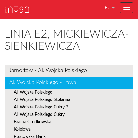
PL
LINIA E2, MICKIEWICZA-
SIENKIEWICZA
Jarnołtów - Al. Wojska Polskiego
Al. Wojska Polskiego - Iława
Al. Wojska Polskiego
Al. Wojska Polskiego Stolarnia
Al. Wojska Polskiego Cukry 2
Al. Wojska Polskiego Cukry
Brama Grodkowska
Kolejowa
Piastowska Bank