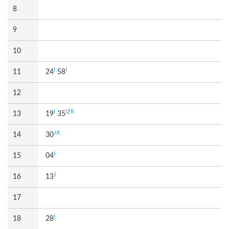
8
9
10
I
I
11
24
58
12
I
IZR
13
19
35
JX
14
30
I
15
04
J
16
13
17
I
18
28