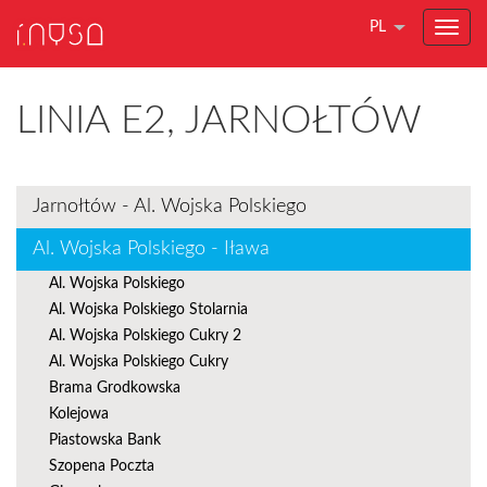
PL
LINIA E2, JARNOŁTÓW
Jarnołtów - Al. Wojska Polskiego
Al. Wojska Polskiego - Iława
Al. Wojska Polskiego
Al. Wojska Polskiego Stolarnia
Al. Wojska Polskiego Cukry 2
Al. Wojska Polskiego Cukry
Brama Grodkowska
Kolejowa
Piastowska Bank
Szopena Poczta