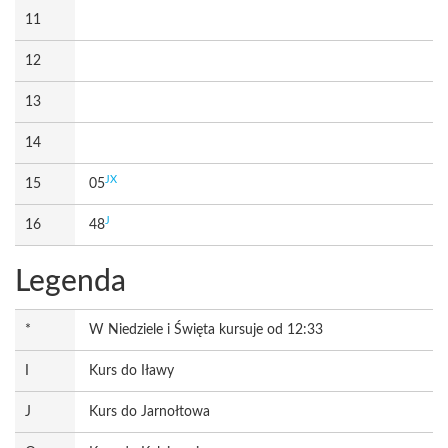
11
12
13
14
JX
15
05
J
16
48
Legenda
*
W Niedziele i Święta kursuje od 12:33
I
Kurs do Iławy
J
Kurs do Jarnołtowa