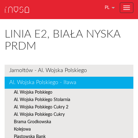
PL
LINIA E2, BIAŁA NYSKA
PRDM
Jarnołtów - Al. Wojska Polskiego
Al. Wojska Polskiego - Iława
Al. Wojska Polskiego
Al. Wojska Polskiego Stolarnia
Al. Wojska Polskiego Cukry 2
Al. Wojska Polskiego Cukry
Brama Grodkowska
Kolejowa
Piastowska Bank