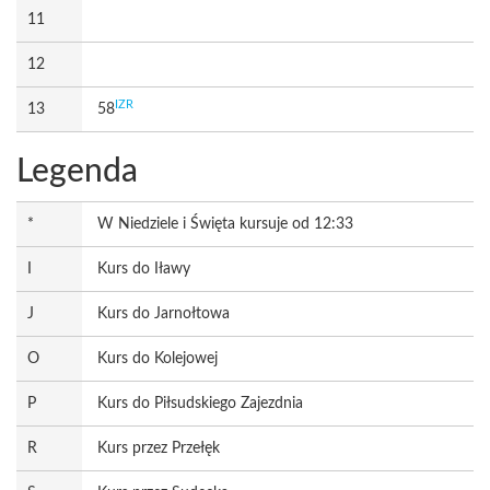
11
12
IZR
13
58
Legenda
*
W Niedziele i Święta kursuje od 12:33
I
Kurs do Iławy
J
Kurs do Jarnołtowa
O
Kurs do Kolejowej
P
Kurs do Piłsudskiego Zajezdnia
R
Kurs przez Przełęk