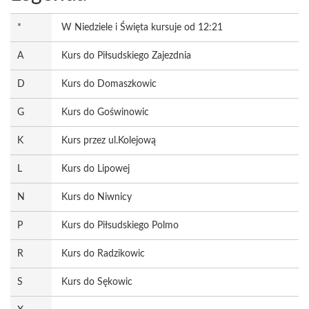
*
W Niedziele i Święta kursuje od 12:21
A
Kurs do Piłsudskiego Zajezdnia
D
Kurs do Domaszkowic
G
Kurs do Goświnowic
K
Kurs przez ul.Kolejową
L
Kurs do Lipowej
N
Kurs do Niwnicy
P
Kurs do Piłsudskiego Polmo
R
Kurs do Radzikowic
S
Kurs do Sękowic