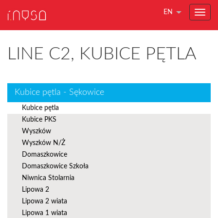
EN
LINE C2, KUBICE PĘTLA
Kubice pętla - Sękowice
Kubice pętla
Kubice PKS
Wyszków
Wyszków N/Ż
Domaszkowice
Domaszkowice Szkoła
Niwnica Stolarnia
Lipowa 2
Lipowa 2 wiata
Lipowa 1 wiata