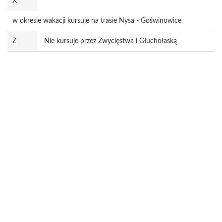
X
w okresie wakacji kursuje na trasie Nysa - Goświnowice
Z
Nie kursuje przez Zwycięstwa i Głuchołaską