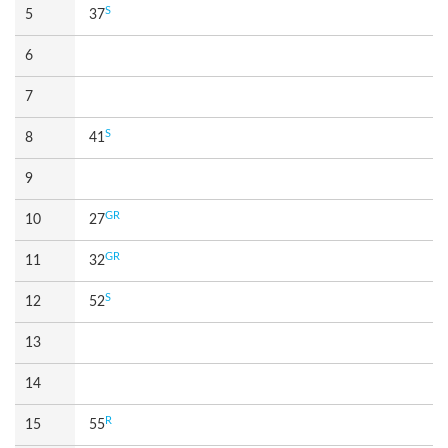
S
5
37
6
7
S
8
41
9
GR
10
27
GR
11
32
S
12
52
13
14
R
15
55