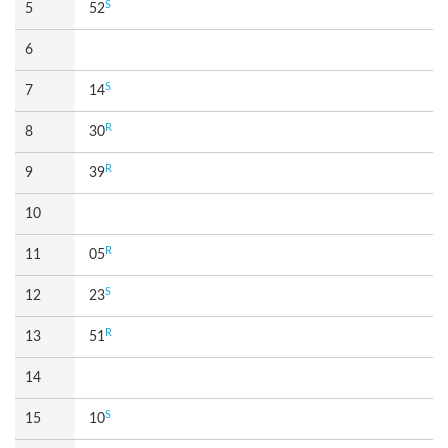
S
5
52
6
S
7
14
R
8
30
R
9
39
10
R
11
05
S
12
23
R
13
51
14
S
15
10