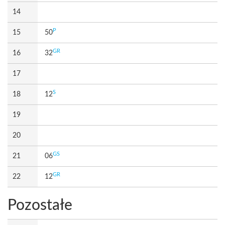
14
P
15
50
GR
16
32
17
S
18
12
19
20
GS
21
06
GR
22
12
Pozostałe