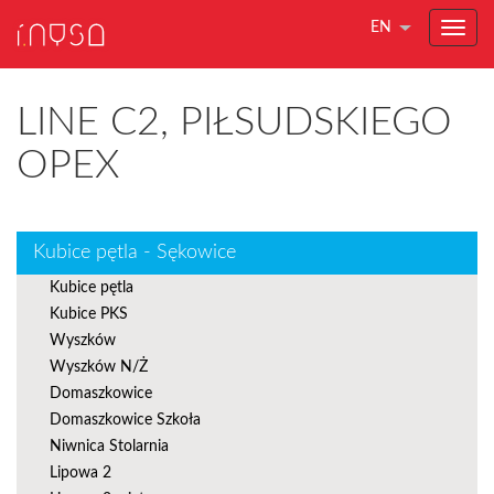
EN
LINE C2, PIŁSUDSKIEGO
OPEX
Kubice pętla - Sękowice
Kubice pętla
Kubice PKS
Wyszków
Wyszków N/Ż
Domaszkowice
Domaszkowice Szkoła
Niwnica Stolarnia
Lipowa 2