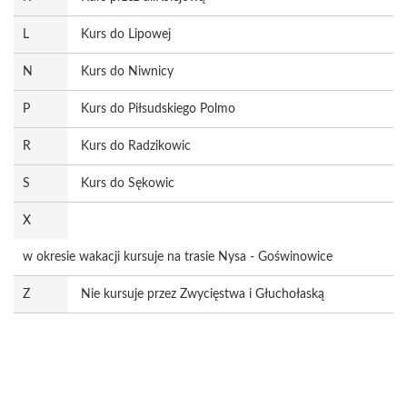
L
Kurs do Lipowej
N
Kurs do Niwnicy
P
Kurs do Piłsudskiego Polmo
R
Kurs do Radzikowic
S
Kurs do Sękowic
X
w okresie wakacji kursuje na trasie Nysa - Goświnowice
Z
Nie kursuje przez Zwycięstwa i Głuchołaską