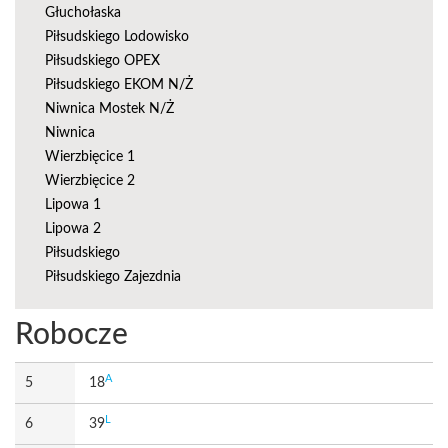
Głuchołaska
Piłsudskiego Lodowisko
Piłsudskiego OPEX
Piłsudskiego EKOM N/Ż
Niwnica Mostek N/Ż
Niwnica
Wierzbięcice 1
Wierzbięcice 2
Lipowa 1
Lipowa 2
Piłsudskiego
Piłsudskiego Zajezdnia
Robocze
A
5
18
L
6
39