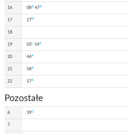
A
A
16
08
47
N
17
27
18
L
A
19
03
54
A
20
44
A
21
58
A
22
57
Pozostałe
D
6
39
7