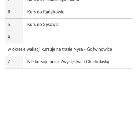
R
Kurs do Radzikowic
S
Kurs do Sękowic
X
w okresie wakacji kursuje na trasie Nysa - Goświnowice
Z
Nie kursuje przez Zwycięstwa i Głuchołaską