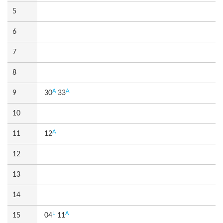
5
6
7
8
A
A
9
30
33
10
A
11
12
12
13
14
L
A
15
04
11