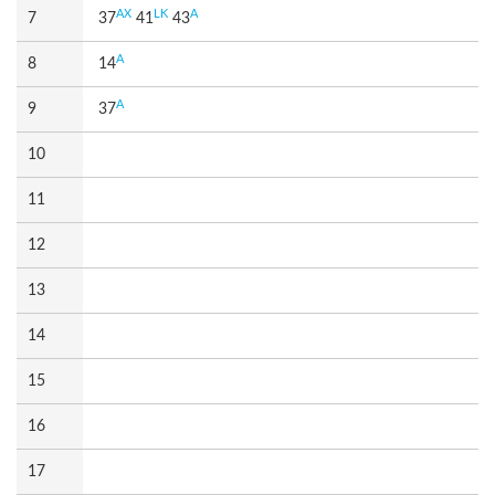
AX
LK
A
7
37
41
43
A
8
14
A
9
37
10
11
12
13
14
15
16
17