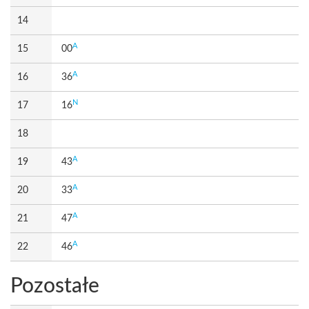
14
A
15
00
A
16
36
N
17
16
18
A
19
43
A
20
33
A
21
47
A
22
46
Pozostałe