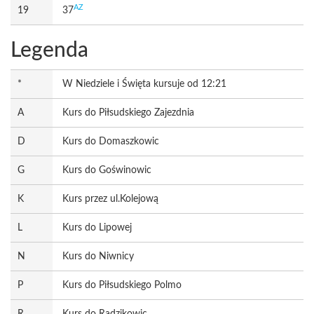
AZ
19
37
Legenda
*
W Niedziele i Święta kursuje od 12:21
A
Kurs do Piłsudskiego Zajezdnia
D
Kurs do Domaszkowic
G
Kurs do Goświnowic
K
Kurs przez ul.Kolejową
L
Kurs do Lipowej
N
Kurs do Niwnicy
P
Kurs do Piłsudskiego Polmo