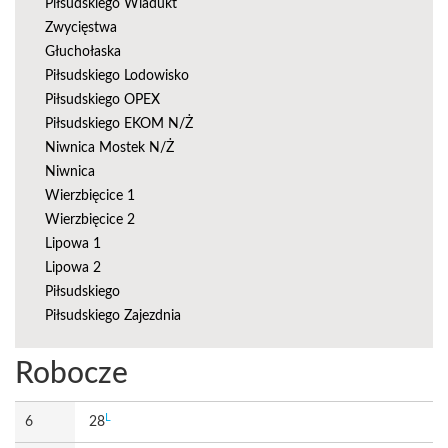
Piłsudskiego Wiadukt
Zwycięstwa
Głuchołaska
Piłsudskiego Lodowisko
Piłsudskiego OPEX
Piłsudskiego EKOM N/Ż
Niwnica Mostek N/Ż
Niwnica
Wierzbięcice 1
Wierzbięcice 2
Lipowa 1
Lipowa 2
Piłsudskiego
Piłsudskiego Zajezdnia
Robocze
L
6
28