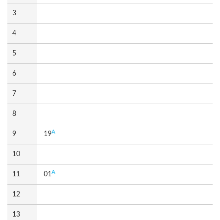
3
4
5
6
7
8
A
9
19
10
A
11
01
12
13