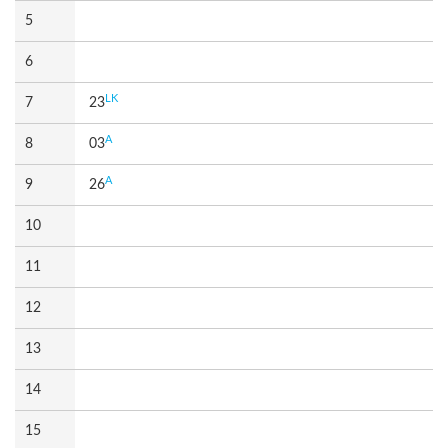
5
6
LK
7
23
A
8
03
A
9
26
10
11
12
13
14
15