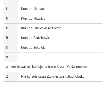
L
Kurs do Lipowej
N
Kurs do Niwnicy
P
Kurs do Piłsudskiego Polmo
R
Kurs do Radzikowic
S
Kurs do Sękowic
X
w okresie wakacji kursuje na trasie Nysa - Goświnowice
Z
Nie kursuje przez Zwycięstwa i Głuchołaską