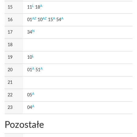
L
A
15
11
18
AZ
AZ
A
A
16
01
10
15
54
N
17
34
18
L
19
10
A
A
20
01
51
21
A
22
05
A
23
04
Pozostałe