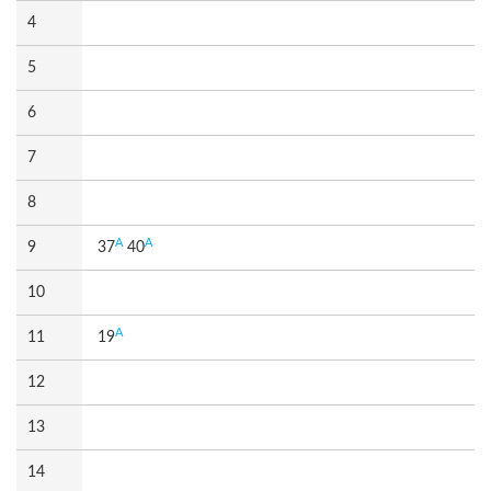
4
5
6
7
8
A
A
9
37
40
10
A
11
19
12
13
14