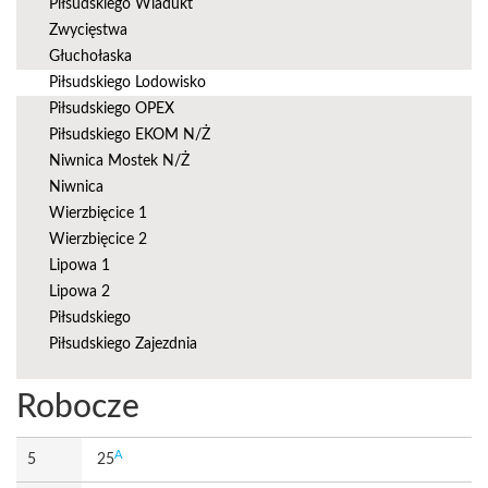
Piłsudskiego Wiadukt
Zwycięstwa
Głuchołaska
Piłsudskiego Lodowisko
Piłsudskiego OPEX
Piłsudskiego EKOM N/Ż
Niwnica Mostek N/Ż
Niwnica
Wierzbięcice 1
Wierzbięcice 2
Lipowa 1
Lipowa 2
Piłsudskiego
Piłsudskiego Zajezdnia
Robocze
A
5
25