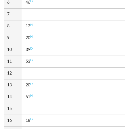
D
6
46
7
N
8
12
N
9
20
D
10
39
D
11
53
12
D
13
20
N
14
51
15
D
16
18