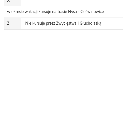
X
w okresie wakacji kursuje na trasie Nysa - Goświnowice
Z
Nie kursuje przez Zwycięstwa i Głuchołaską