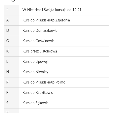
*
W Niedziele i Święta kursuje od 12:21
A
Kurs do Piłsudskiego Zajezdnia
D
Kurs do Domaszkowic
G
Kurs do Goświnowic
K
Kurs przez ul.Kolejową
L
Kurs do Lipowej
N
Kurs do Niwnicy
P
Kurs do Piłsudskiego Polmo
R
Kurs do Radzikowic
S
Kurs do Sękowic