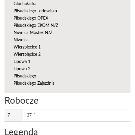
Głuchołaska
Piłsudskiego Lodowisko
Piłsudskiego OPEX
Piłsudskiego EKOM N/Ż
Niwnica Mostek N/Ż
Niwnica
Wierzbięcice 1
Wierzbięcice 2
Lipowa 1
Lipowa 2
Piłsudskiego
Piłsudskiego Zajezdnia
Robocze
LK
7
37
Legenda