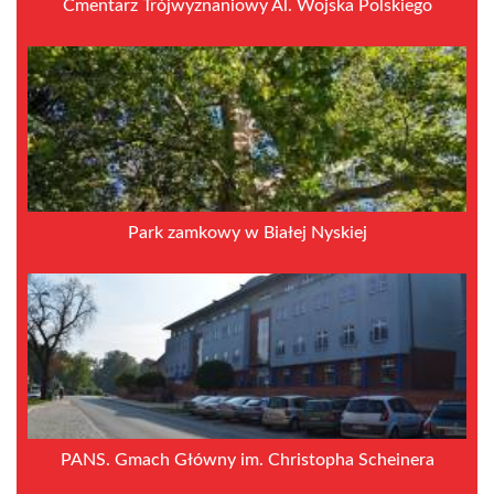
Cmentarz Trójwyznaniowy Al. Wojska Polskiego
Park zamkowy w Białej Nyskiej
PANS. Gmach Główny im. Christopha Scheinera