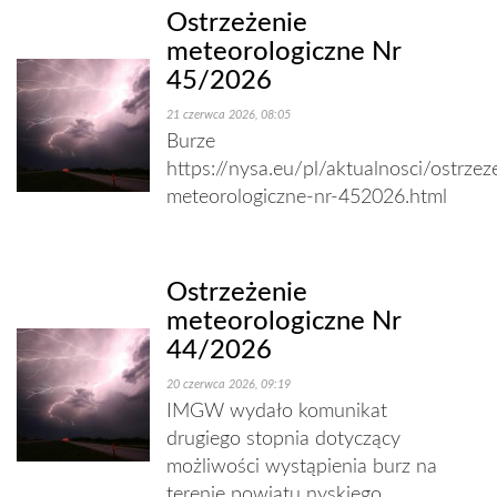
Ostrzeżenie
meteorologiczne Nr
45/2026
21 czerwca 2026, 08:05
Burze
https://nysa.eu/pl/aktualnosci/ostrzez
meteorologiczne-nr-452026.html
Ostrzeżenie
meteorologiczne Nr
44/2026
20 czerwca 2026, 09:19
IMGW wydało komunikat
drugiego stopnia dotyczący
możliwości wystąpienia burz na
terenie powiatu nyskiego.