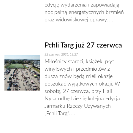
edycję wydarzenia i zapowiadają
noc pełną energetycznych brzmień
oraz widowiskowej oprawy. ...
Pchli Targ już 27 czerwca
22 czerwca 2026, 12:27
Miłośnicy staroci, książek, płyt
winylowych i przedmiotów z
duszą znów będą mieli okazję
poszukać wyjątkowych okazji. W
sobotę, 27 czerwca, przy Hali
Nysa odbędzie się kolejna edycja
Jarmarku Rzeczy Używanych
„Pchli Targ”. ...