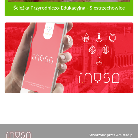
Ścieżka Przyrodniczo-Edukacyjna - Siestrzechowice
Stworzone przez
Amistad.pl