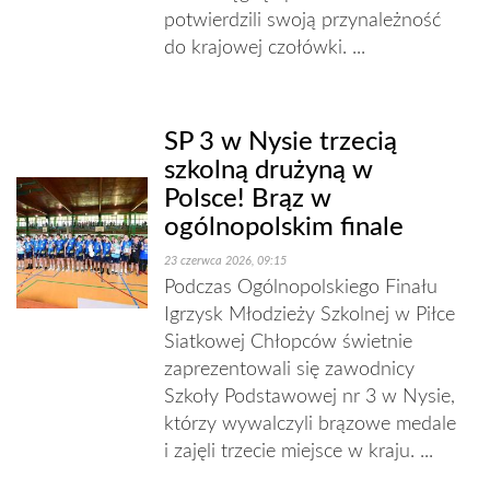
potwierdzili swoją przynależność
do krajowej czołówki. ...
SP 3 w Nysie trzecią
szkolną drużyną w
Polsce! Brąz w
ogólnopolskim finale
23 czerwca 2026, 09:15
Podczas Ogólnopolskiego Finału
Igrzysk Młodzieży Szkolnej w Piłce
Siatkowej Chłopców świetnie
zaprezentowali się zawodnicy
Szkoły Podstawowej nr 3 w Nysie,
którzy wywalczyli brązowe medale
i zajęli trzecie miejsce w kraju. ...