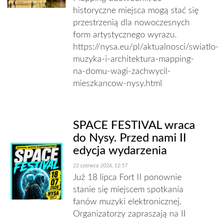
historyczne miejsca mogą stać się
przestrzenią dla nowoczesnych
form artystycznego wyrazu.
https://nysa.eu/pl/aktualnosci/swiatlo
muzyka-i-architektura-mapping-
na-domu-wagi-zachwycil-
mieszkancow-nysy.html
SPACE FESTIVAL wraca
do Nysy. Przed nami II
edycja wydarzenia
22 czerwca 2026, 12:57
Już 18 lipca Fort II ponownie
stanie się miejscem spotkania
fanów muzyki elektronicznej.
Organizatorzy zapraszają na II