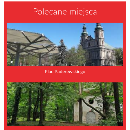
Polecane miejsca
Plac Paderewskiego